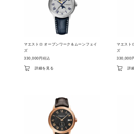
マエストロ オープンワーク＆ムーンフェイ
マエスト
ズ
ズ
330,000
税込
330,000
詳細を見る
詳