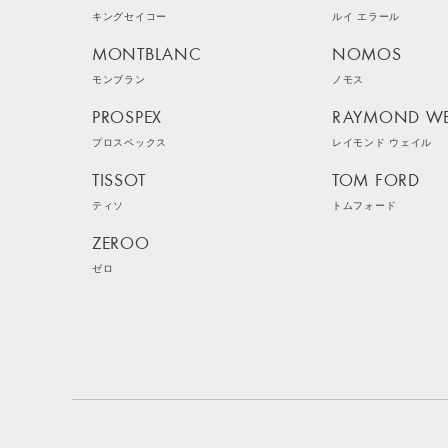
キングセイコー
ルイ エラール
MONTBLANC
NOMOS
モンブラン
ノモス
PROSPEX
RAYMOND WE
プロスペックス
レイモンド ウェイル
TISSOT
TOM FORD
ティソ
トムフォード
ZEROO
ゼロ