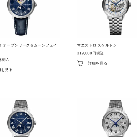
ロ オープンワーク＆ムーンフェイ
マエストロ スケルトン
319,000
税込
税込
詳細を見る
細を見る