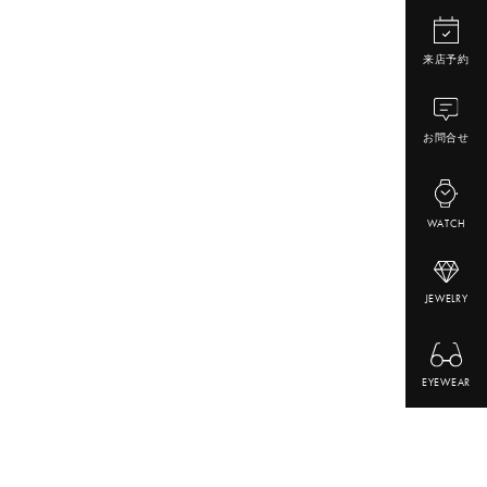
来店予約
お問合せ
WATCH
JEWELRY
EYEWEAR