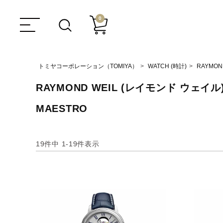
0
トミヤコーポレーション（TOMIYA）
WATCH (時計)
RAYMON
RAYMOND WEIL (レイモンド ウェイル
MAESTRO
19
件中
1
-
19
件表示