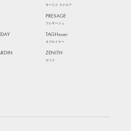
モーリス ラクロア
PRESAGE
プレザージュ
IDAY
TAGHeuer
イ
タグホイヤー
ARDIN
ZENITH
ン
ゼニス