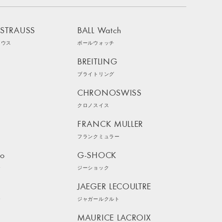
 STRAUSS
BALL Watch
ラウス
ボールウォッチ
BREITLING
ブライトリング
CHRONOSWISS
クロノスイス
FRANCK MULLER
フランクミュラー
ko
G-SHOCK
ー
ジーショック
JAEGER LECOULTRE
ー
ジャガールクルト
MAURICE LACROIX