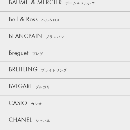
BAUME & MERCIER
ボーム＆メルシエ
Bell & Ross
ベル＆ロス
BLANCPAIN
ブランパン
Breguet
ブレゲ
BREITLING
ブライトリング
BVLGARI
ブルガリ
CASIO
カシオ
CHANEL
シャネル