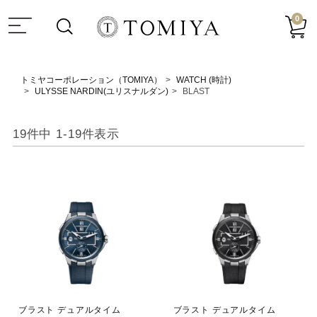
0
トミヤコーポレーション（TOMIYA）
WATCH (時計)
ULYSSE NARDIN(ユリスナルダン)
BLAST
19
件中
1
-
19
件表示
ブラスト デュアルタイム
ブラスト デュアルタイム