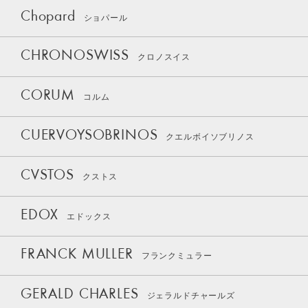
Chopard
ショパール
CHRONOSWISS
クロノスイス
CORUM
コルム
CUERVOYSOBRINOS
クエルボイソブリノス
CVSTOS
クストス
EDOX
エドックス
FRANCK MULLER
フランクミュラー
GERALD CHARLES
ジェラルドチャールズ