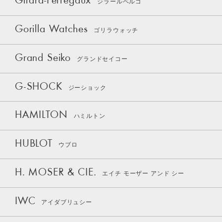
Girard-Perregaux
ジラールペルゴ
Gorilla Watches
ゴリラウォッチ
Grand Seiko
グランドセイコー
G-SHOCK
ジーショック
HAMILTON
ハミルトン
HUBLOT
ウブロ
H. MOSER & CIE.
エイチ モーザー アンド シー
IWC
アイダブリュシー