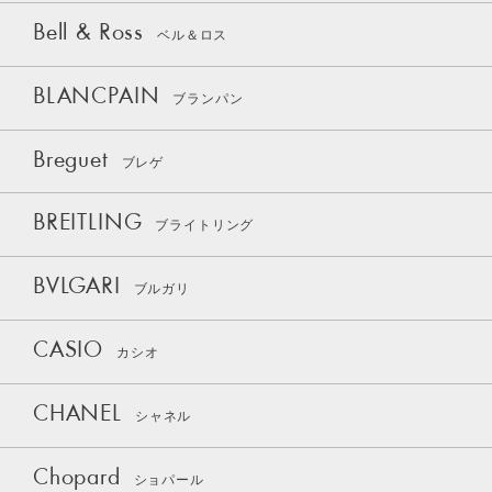
Bell & Ross
ベル＆ロス
BLANCPAIN
ブランパン
Breguet
ブレゲ
BREITLING
ブライトリング
BVLGARI
ブルガリ
CASIO
カシオ
CHANEL
シャネル
Chopard
ショパール