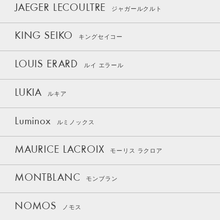
JAEGER LECOULTRE
ジャガールクルト
KING SEIKO
キングセイコー
LOUIS ERARD
ルイ エラール
LUKIA
ルキア
Luminox
ルミノックス
MAURICE LACROIX
モーリス ラクロア
MONTBLANC
モンブラン
NOMOS
ノモス