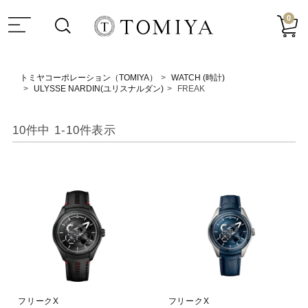
0
トミヤコーポレーション（TOMIYA）
WATCH (時計)
ULYSSE NARDIN(ユリスナルダン)
FREAK
10
件中
1
-
10
件表示
フリークX
フリークX