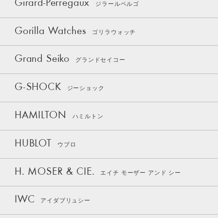
Girard-Perregaux
ジラールペルゴ
Gorilla Watches
ゴリラウォッチ
Grand Seiko
グランドセイコー
G-SHOCK
ジーショック
HAMILTON
ハミルトン
HUBLOT
ウブロ
H. MOSER & CIE.
エイチ モーザー アンド シー
IWC
アイダブリュシー