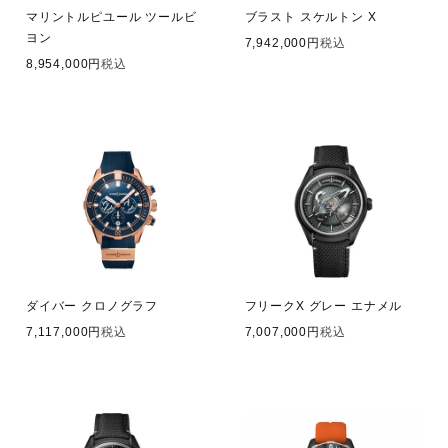
マリントルピユール ツールビ
ブラスト スケルトン X
ヨン
7,942,000
税込
8,954,000
税込
ダイバー クロノグラフ
フリークX グレー エナメル
7,117,000
税込
7,007,000
税込