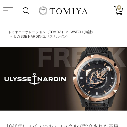
0
トミヤコーポレーション（TOMIYA）
WATCH (時計)
ULYSSE NARDIN(ユリスナルダン)
1846年にスイスのル・ロックルで設立された高級