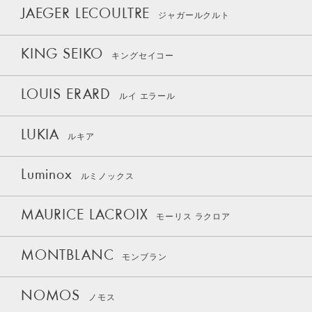
JAEGER LECOULTRE
ジャガールクルト
KING SEIKO
キングセイコー
LOUIS ERARD
ルイ エラール
LUKIA
ルキア
Luminox
ルミノックス
MAURICE LACROIX
モーリス ラクロア
MONTBLANC
モンブラン
NOMOS
ノモス