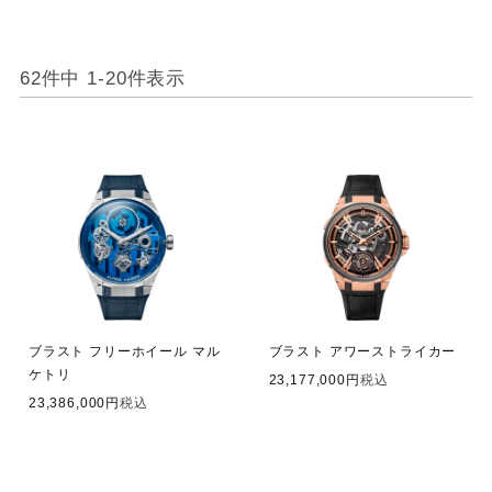
62
件中
1
-
20
件表示
ブラスト フリーホイール マル
ブラスト アワーストライカー
ケトリ
23,177,000
税込
23,386,000
税込