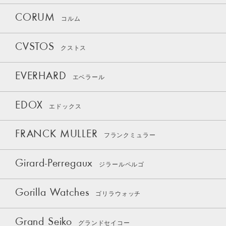
CORUM
コルム
CVSTOS
クストス
EVERHARD
エベラール
EDOX
エドックス
FRANCK MULLER
フランクミュラー
Girard-Perregaux
ジラールペルゴ
Gorilla Watches
ゴリラウォッチ
Grand Seiko
グランドセイコー