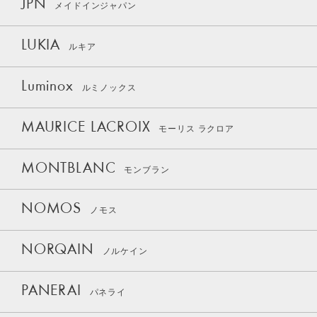
JPN
メイドインジャパン
LUKIA
ルキア
Luminox
ルミノックス
MAURICE LACROIX
モーリス ラクロア
MONTBLANC
モンブラン
NOMOS
ノモス
NORQAIN
ノルケイン
PANERAI
パネライ