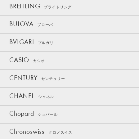
BREITLING
ブライトリング
BULOVA
ブローバ
BVLGARI
ブルガリ
CASIO
カシオ
CENTURY
センチュリー
CHANEL
シャネル
Chopard
ショパール
Chronoswiss
クロノスイス