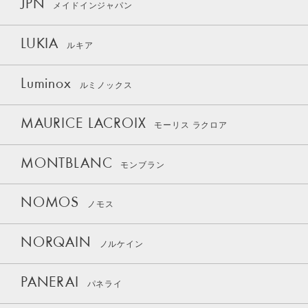
JPN
メイドインジャパン
LUKIA
ルキア
Luminox
ルミノックス
MAURICE LACROIX
モーリス ラクロア
MONTBLANC
モンブラン
NOMOS
ノモス
NORQAIN
ノルケイン
PANERAI
パネライ