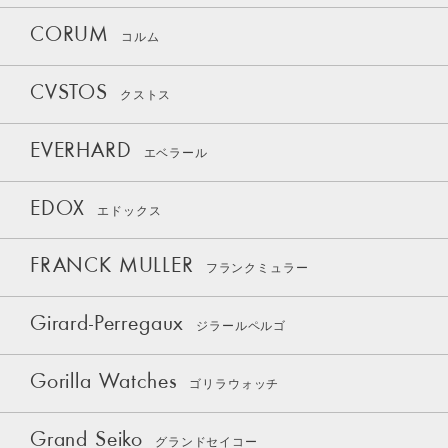
CORUM
コルム
CVSTOS
クストス
EVERHARD
エベラール
EDOX
エドックス
FRANCK MULLER
フランクミュラー
Girard-Perregaux
ジラールペルゴ
Gorilla Watches
ゴリラウォッチ
Grand Seiko
グランドセイコー