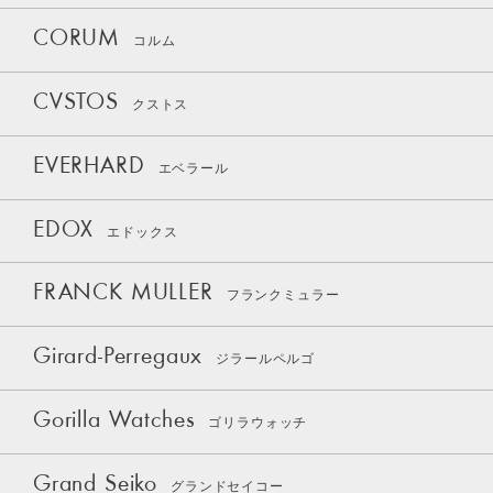
CORUM
コルム
CVSTOS
クストス
EVERHARD
エベラール
EDOX
エドックス
FRANCK MULLER
フランクミュラー
Girard-Perregaux
ジラールペルゴ
Gorilla Watches
ゴリラウォッチ
Grand Seiko
グランドセイコー