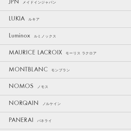
JPN
メイドインジャパン
LUKIA
ルキア
Luminox
ルミノックス
MAURICE LACROIX
モーリス ラクロア
MONTBLANC
モンブラン
NOMOS
ノモス
NORQAIN
ノルケイン
PANERAI
パネライ