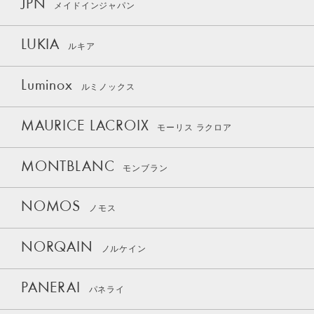
JPN
メイドインジャパン
LUKIA
ルキア
Luminox
ルミノックス
MAURICE LACROIX
モーリス ラクロア
MONTBLANC
モンブラン
NOMOS
ノモス
NORQAIN
ノルケイン
PANERAI
パネライ