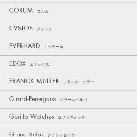
CORUM
コルム
CVSTOS
クストス
EVERHARD
エベラール
EDOX
エドックス
FRANCK MULLER
フランクミュラー
Girard-Perregaux
ジラールペルゴ
Gorilla Watches
ゴリラウォッチ
Grand Seiko
グランドセイコー