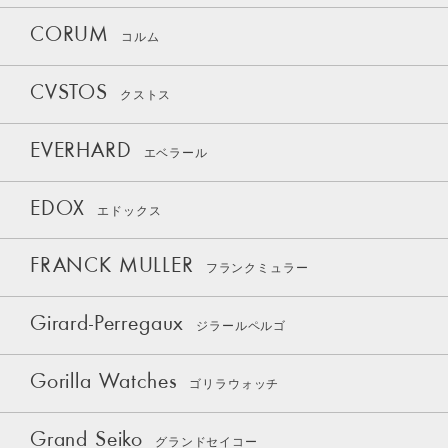
CORUM
コルム
CVSTOS
クストス
EVERHARD
エベラール
EDOX
エドックス
FRANCK MULLER
フランクミュラー
Girard-Perregaux
ジラールペルゴ
Gorilla Watches
ゴリラウォッチ
Grand Seiko
グランドセイコー