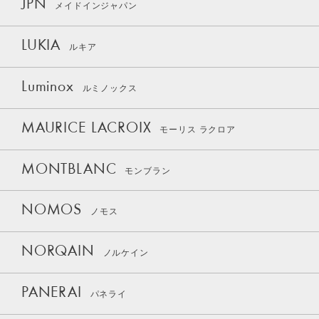
JPN
メイドインジャパン
LUKIA
ルキア
Luminox
ルミノックス
MAURICE LACROIX
モーリス ラクロア
MONTBLANC
モンブラン
NOMOS
ノモス
NORQAIN
ノルケイン
PANERAI
パネライ