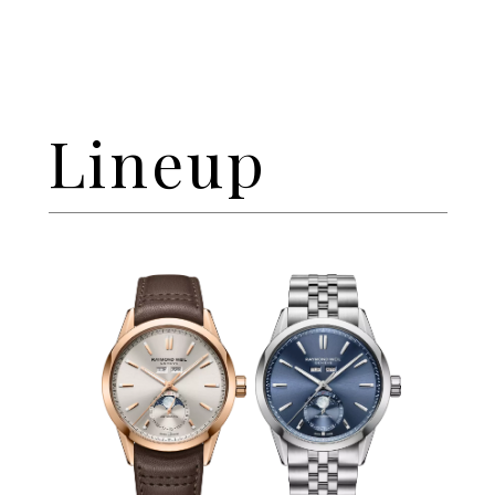
Lineup