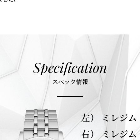
Specification
スペック情報
左） ミレジム
右） ミレジム