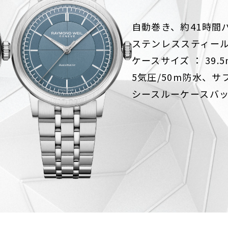
自動巻き、約41時間
ステンレススティー
ケースサイズ ： 39.
5気圧/50m防水、
シースルーケースバ