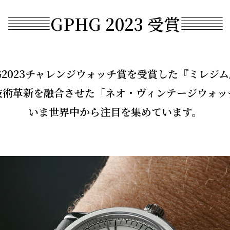
GPHG 2023 受賞
G2023チャレンジウォッチ賞を
受賞した『ミレジム
技術革新を融合させた
「ネオ・ヴィンテージウォッ
いま世界中から注目を集めています。