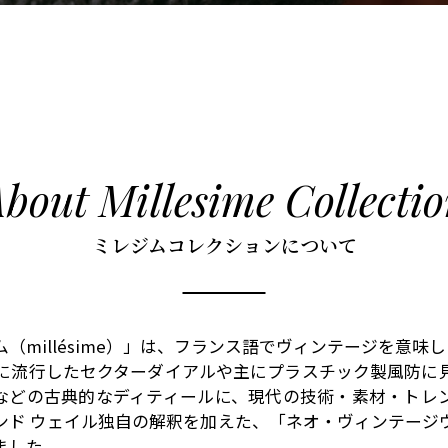
bout Millesime Collecti
ミレジムコレクションについて
（millésime）」は、フランス語でヴィンテージを意味
年代に流行したセクターダイアルや主にプラスチック製風防に
などの古典的なディティールに、現代の技術・素材・トレ
ンド ウェイル独自の解釈を加えた、「ネオ・ヴィンテージ
ました。