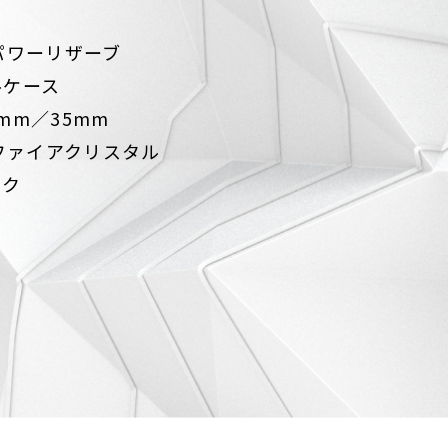
パワーリザーブ
ルケース
5mm／35mm
サファイアクリスタル
ック