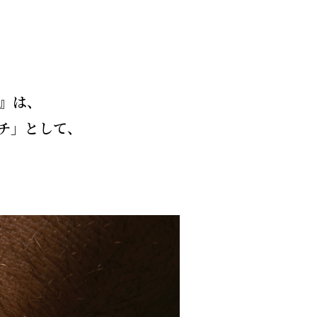
』は、
チ」として、