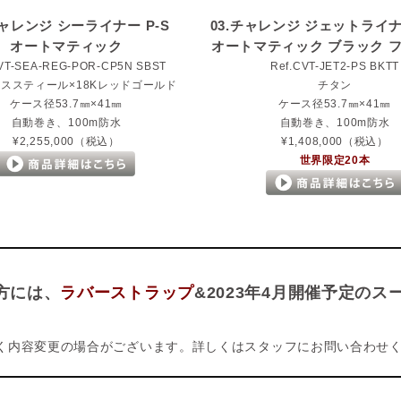
チャレンジ シーライナー P-S
03.チャレンジ ジェットライナ
オートマティック
オートマティック ブラック 
CVT-SEA-REG-POR-CP5N SBST
Ref.CVT-JET2-PS BKTT
ススティール×18Kレッドゴールド
チタン
ケース径53.7㎜×41㎜
ケース径53.7㎜×41㎜
自動巻き、100m防水
自動巻き、100m防水
¥2,255,000（税込）
¥1,408,000（税込）
世界限定20本
方には、
ラバーストラップ
&2023年4月開催予定の
く内容変更の場合がございます。詳しくはスタッフにお問い合わせ