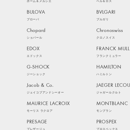
ボーム＆メルシエ
ベル＆ロス
BULOVA
BVLGARI
ブローバ
ブルガリ
Chopard
Chronoswiss
ショパール
クロノスイス
EDOX
FRANCK MULL
エドックス
フランクミュラー
G-SHOCK
HAMILTON
ジーショック
ハミルトン
Jacob & Co.
JAEGER LECOU
ジェイコブアンドシーオー
ジャガールクルト
MAURICE LACROIX
MONTBLANC
モーリス ラクロア
モンブラン
PRESAGE
PROSPEX
プレザージュ
プロスペックス