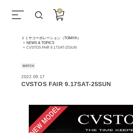
0
トミヤコーポレーション（TOMIYA）
NEWS & TOPICS
CVSTOS FAIR 9.17SAT-25SUN
WATCH
2022.09.17
CVSTOS FAIR 9.17SAT-25SUN