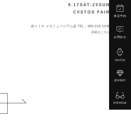
9.17SAT-25SUN
CVSTOS FAIR
来店予約
@トミヤ メカミュージアム店 TEL：086-226-1038
詳細はこちら
お問合せ
WATCH
JEWELRY
EYEWEAR