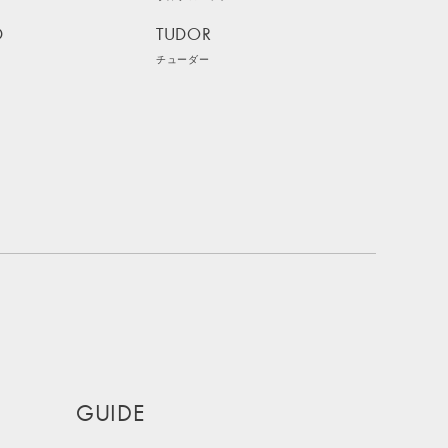
D
TUDOR
チューダー
GUIDE