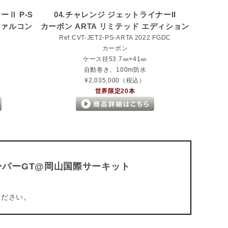
ーⅡ P-S
04.チャレンジ ジェットライナーII
ファルコン
カーボン ARTA リミテッド エディション
Ref.CVT-JET2-PS-ARTA 2022 FGDC
カーボン
ケース径53.7㎜×41㎜
自動巻き、100m防水
¥2,035,000（税込）
世界限定20本
スーパーGT@岡山国際サーキット
ください。