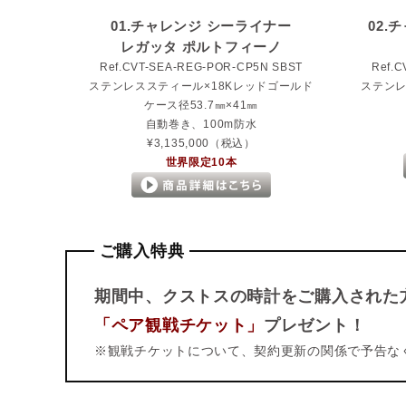
01.チャレンジ シーライナー
02.
レガッタ ポルトフィーノ
Ref.CVT-SEA-REG-POR-CP5N SBST
Ref.
ステンレススティール×18Kレッドゴールド
ステンレ
ケース径53.7㎜×41㎜
自動巻き、100m防水
¥3,135,000（税込）
世界限定10本
ご購入特典
期間中、クストスの時計をご購入された
「ペア観戦チケット」
プレゼント！
※観戦チケットについて、契約更新の関係で予告な