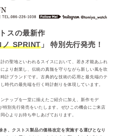
ストスの最新作
 SPRINT
」 特別先行発売！
時計の聖地といわれるスイスにおいて、若き才能あふれ
いにより創業し、伝統の真髄を守りながら新しい風を吹
式時計ブランドです。古典的な技術の応用と最先端のテ
合し時代の最先端を行く時計創りを体現しています。
インナップを一堂に揃えたご紹介に加え、新作モデ
T”が特別先行発売をいたします。ぜひこの機会にご来店
一同心よりお待ち申しあげております。
品を除き、クストス製品の価格改定を実施する運びとなり