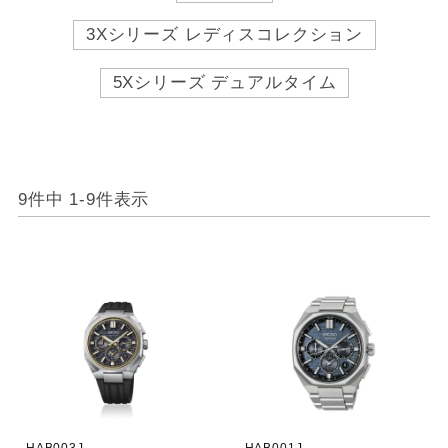
3Xシリーズ レディスコレクション
5Xシリーズ デュアルタイム
9
件中
1
-
9
件表示