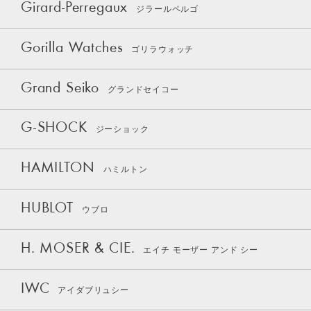
Girard-Perregaux
ジラールペルゴ
Gorilla Watches
ゴリラウォッチ
Grand Seiko
グランドセイコー
G-SHOCK
ジーショック
HAMILTON
ハミルトン
HUBLOT
ウブロ
H. MOSER & CIE.
エイチ モーザー アンド シー
IWC
アイダブリュシー