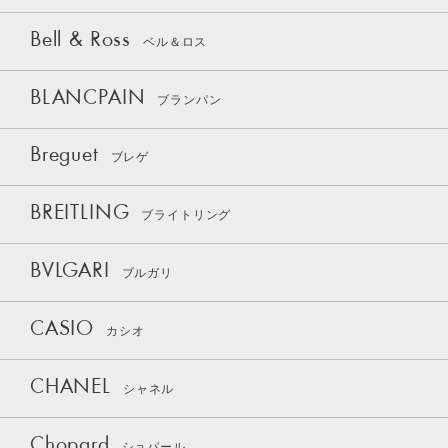
Bell & Ross
ベル＆ロス
BLANCPAIN
ブランパン
Breguet
ブレゲ
BREITLING
ブライトリング
BVLGARI
ブルガリ
CASIO
カシオ
CHANEL
シャネル
Chopard
ショパール