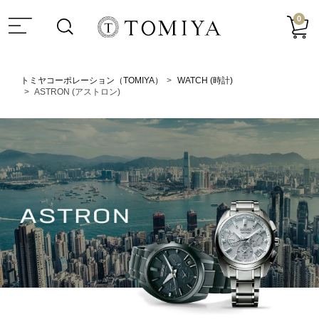
0
トミヤコーポレーション（TOMIYA）
WATCH (時計)
ASTRON (アストロン)