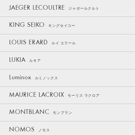
JAEGER LECOULTRE
ジャガールクルト
KING SEIKO
キングセイコー
LOUIS ERARD
ルイ エラール
LUKIA
ルキア
Luminox
ルミノックス
MAURICE LACROIX
モーリス ラクロア
MONTBLANC
モンブラン
NOMOS
ノモス