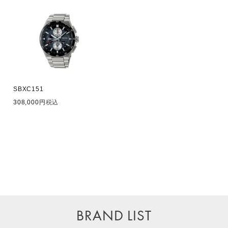
SBXC151
308,000
税込
BRAND LIST