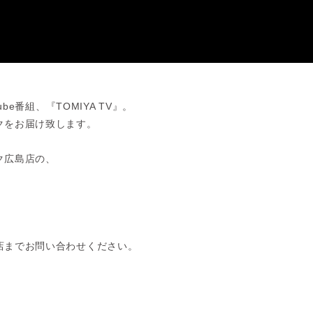
e番組、『TOMIYA TV』。
クをお届け致します。
ク広島店の、
店までお問い合わせください。