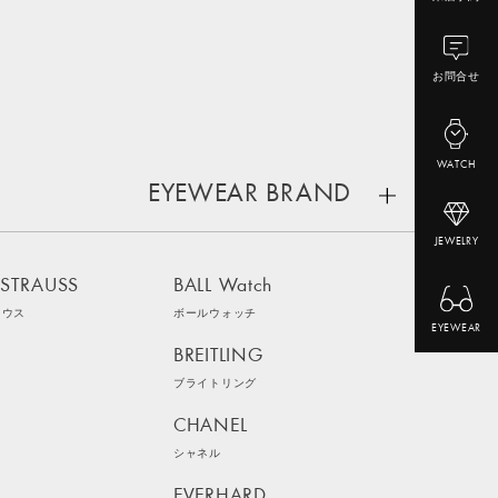
お問合せ
WATCH
EYEWEAR BRAND
JEWELRY
 STRAUSS
BALL Watch
ラウス
ボールウォッチ
EYEWEAR
BREITLING
ブライトリング
CHANEL
シャネル
EVERHARD