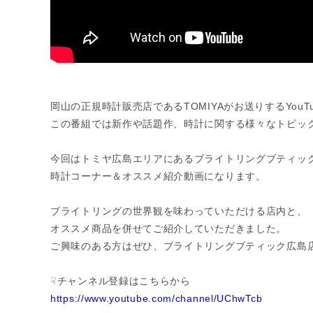
岡山の正規時計販売店であるTOMIYAがお送りするYouTub
この番組では新作や話題作、時計に関する様々なトピッ
今回はトミヤ広島エリアにあるブライトリングブティッ
時計コーナー＆オススメ紹介動画になります。
ブライトリングの世界観を味わっていただける店内と、
オススメ商品を併せてご紹介していただきました。
ご興味のある方はぜひ、ブライトリングブティック広島
☟チャンネル登録はこちらから
https://www.youtube.com/channel/UChwTcb