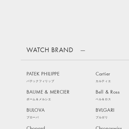
WATCH BRAND
PATEK PHILIPPE
Cartier
パテックフィリップ
カルティエ
BAUME & MERCIER
Bell & Ross
ボーム＆メルシエ
ベル＆ロス
BULOVA
BVLGARI
ブローバ
ブルガリ
Chopard
Chronoswiss