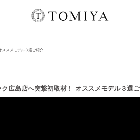
 オススメモデル３選ご紹介
ティック広島店へ突撃初取材！ オススメモデル３選