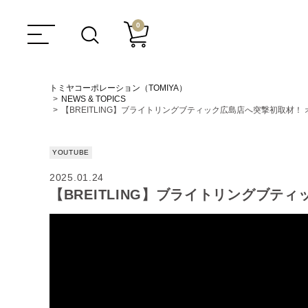
0
トミヤコーポレーション（TOMIYA）
NEWS & TOPICS
【BREITLING】ブライトリングブティック広島店へ突撃初取材！
YOUTUBE
2025.01.24
【BREITLING】ブライトリングブ