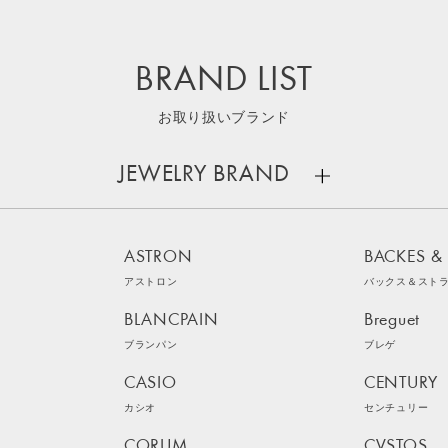
BRAND LIST
お取り扱いブランド
JEWELRY BRAND
ASTRON
BACKES &
アストロン
バックス＆スト
BLANCPAIN
Breguet
ブランパン
ブレゲ
CASIO
CENTURY
カシオ
センチュリー
CORUM
CVSTOS