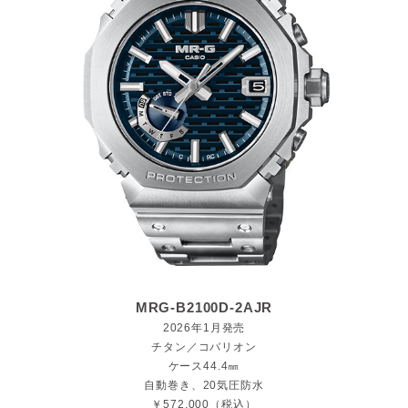
MRG-B2100D-2AJR
2026年1月発売
チタン／コバリオン
ケース44.4㎜
自動巻き、20気圧防水
￥572,000（税込）