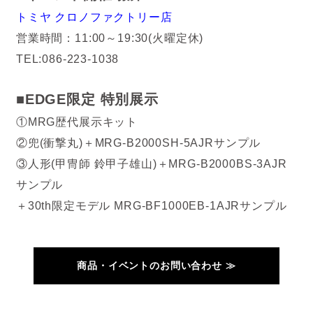
トミヤ クロノファクトリー店
営業時間：11:00～19:30(火曜定休)
TEL:086-223-1038
■EDGE限定 特別展示
①MRG歴代展示キット
②兜(衝撃丸)＋MRG-B2000SH-5AJRサンプル
③人形(甲冑師 鈴甲子雄山)＋MRG-B2000BS-3AJR
サンプル
＋30th限定モデル MRG-BF1000EB-1AJRサンプル
商品・イベントのお問い合わせ ≫