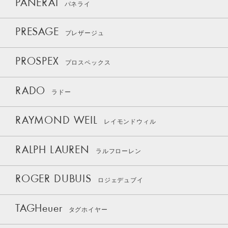
PANERAI
パネライ
PRESAGE
プレザージュ
PROSPEX
プロスペックス
RADO
ラドー
RAYMOND WEIL
レイモンドウィル
RALPH LAUREN
ラルフローレン
ROGER DUBUIS
ロジェデュブイ
TAGHeuer
タグホイヤー