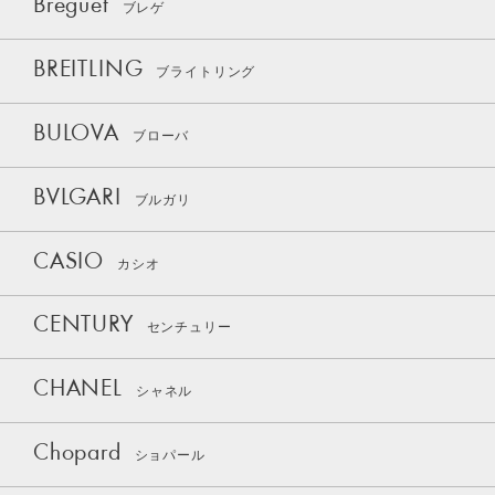
Breguet
ブレゲ
BREITLING
ブライトリング
BULOVA
ブローバ
BVLGARI
ブルガリ
CASIO
カシオ
CENTURY
センチュリー
CHANEL
シャネル
Chopard
ショパール