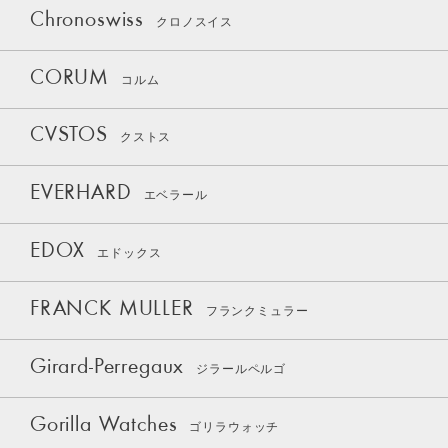
Chronoswiss
クロノスイス
CORUM
コルム
CVSTOS
クストス
EVERHARD
エベラール
EDOX
エドックス
FRANCK MULLER
フランクミュラー
Girard-Perregaux
ジラールペルゴ
Gorilla Watches
ゴリラウォッチ