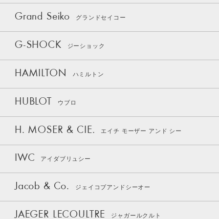
Grand Seiko
グランドセイコー
G-SHOCK
ジーショック
HAMILTON
ハミルトン
HUBLOT
ウブロ
H. MOSER & CIE.
エイチ モーザー アンド シー
IWC
アイダブリュシー
Jacob & Co.
ジェイコブアンドシーオー
JAEGER LECOULTRE
ジャガールクルト