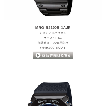
MRG-B2100B-1AJR
チタン／コバリオン
ケース44.4㎜
自動巻き、20気圧防水
￥649,000（税込）