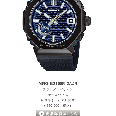
MRG-B2100R-2AJR
チタン／コバリオン
ケース44.4㎜
自動巻き、20気圧防水
￥550,000（税込）