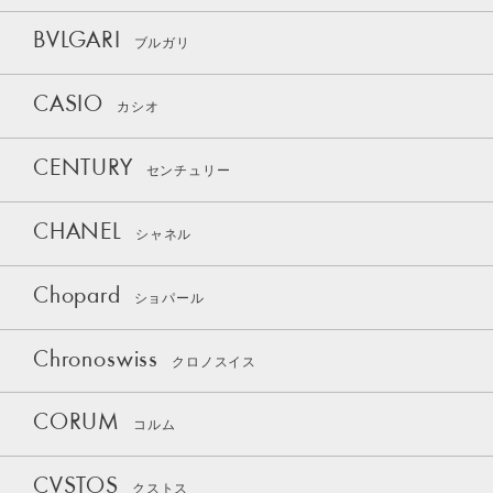
BVLGARI
ブルガリ
CASIO
カシオ
CENTURY
センチュリー
CHANEL
シャネル
Chopard
ショパール
Chronoswiss
クロノスイス
CORUM
コルム
CVSTOS
クストス