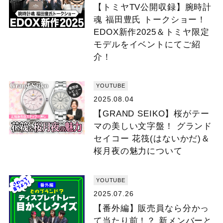
【トミヤTV公開収録】腕時計
魂 福田豊氏 トークショー！
EDOX新作2025＆トミヤ限定
モデルをイベントにてご紹
介！
YOUTUBE
2025.08.04
【GRAND SEIKO】桜がテー
マの美しい文字盤！ グランド
セイコー 花筏(はないかだ)＆
桜月夜の魅力について
YOUTUBE
2025.07.26
【番外編】販売員なら分かっ
て当たり前！？ 新メンバーと