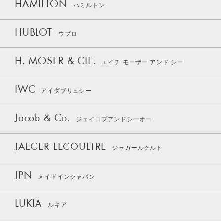
HAMILTON
ハミルトン
HUBLOT
ウブロ
H. MOSER & CIE.
エイチ モーザー アンド シー
IWC
アイダブリュシー
Jacob & Co.
ジェイコブアンドシーオー
JAEGER LECOULTRE
ジャガールクルト
JPN
メイドインジャパン
LUKIA
ルキア