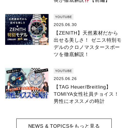
長が徹底解説
【前編】
YOUTUBE
2025.06.30
【ZENITH】天然素材だから
出せる美しさ！ ゼニス特別モ
デルのクロノマスタースポー
ツを徹底解説！
YOUTUBE
2025.06.26
【TAG Heuer/Breitling】
TOMIYA女性社員チョイス！
男性にオススメの時計
NEWS & TOPICSをもっと見る