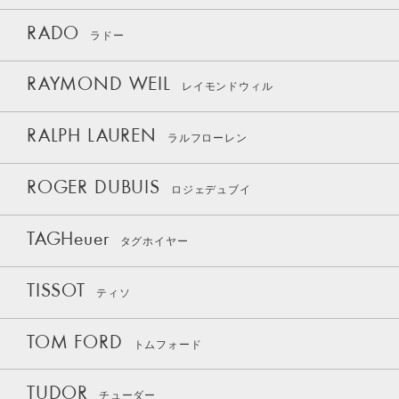
RADO
ラドー
RAYMOND WEIL
レイモンドウィル
RALPH LAUREN
ラルフローレン
ROGER DUBUIS
ロジェデュブイ
TAGHeuer
タグホイヤー
TISSOT
ティソ
TOM FORD
トムフォード
TUDOR
チューダー