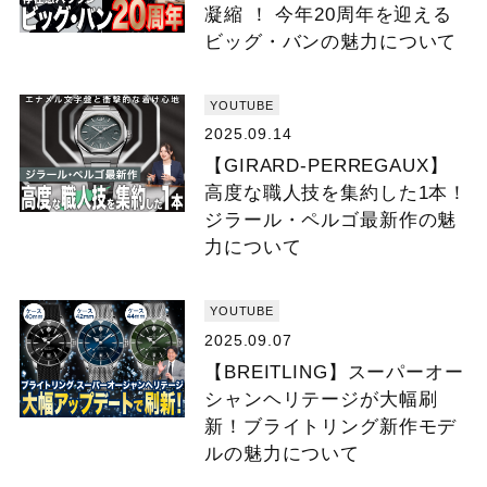
凝縮 ！ 今年20周年を迎える
ビッグ・バンの魅力について
YOUTUBE
2025.09.14
【GIRARD-PERREGAUX】
高度な職人技を集約した1本！
ジラール・ペルゴ最新作の魅
力について
YOUTUBE
2025.09.07
【BREITLING】スーパーオー
シャンヘリテージが大幅刷
新！ブライトリング新作モデ
ルの魅力について