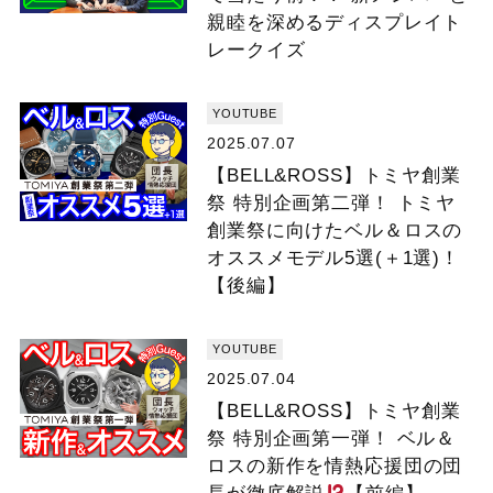
親睦を深めるディスプレイト
レークイズ
YOUTUBE
2025.07.07
【BELL&ROSS】トミヤ創業
祭 特別企画第二弾！ トミヤ
創業祭に向けたベル＆ロスの
オススメモデル5選(＋1選)！
【後編】
YOUTUBE
2025.07.04
【BELL&ROSS】トミヤ創業
祭 特別企画第一弾！ ベル＆
ロスの新作を情熱応援団の団