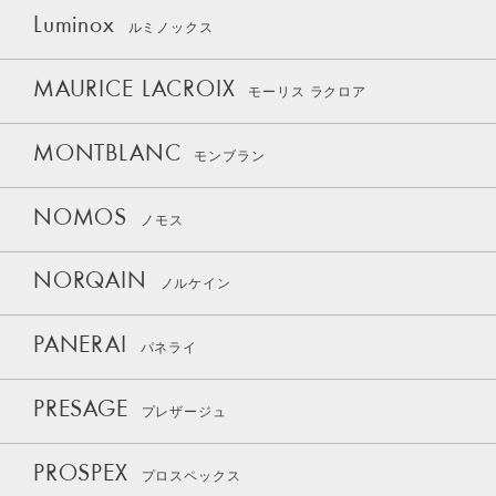
Luminox
ルミノックス
MAURICE LACROIX
モーリス ラクロア
MONTBLANC
モンブラン
NOMOS
ノモス
NORQAIN
ノルケイン
PANERAI
パネライ
PRESAGE
プレザージュ
PROSPEX
プロスペックス