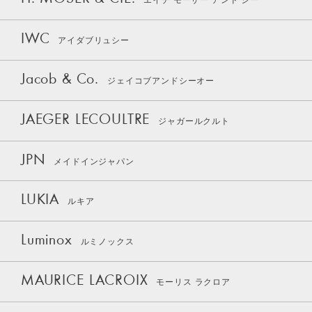
エイチ モーザー アンド シー
IWC
アイダブリュシー
Jacob & Co.
ジェイコブアンドシーオー
JAEGER LECOULTRE
ジャガールクルト
JPN
メイドインジャパン
LUKIA
ルキア
Luminox
ルミノックス
MAURICE LACROIX
モーリス ラクロア