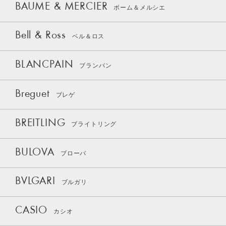
BAUME & MERCIER
ボーム＆メルシエ
Bell & Ross
ベル＆ロス
BLANCPAIN
ブランパン
Breguet
ブレゲ
BREITLING
ブライトリング
BULOVA
ブローバ
BVLGARI
ブルガリ
CASIO
カシオ