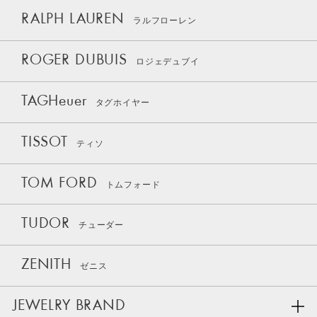
RALPH LAUREN
ラルフローレン
ROGER DUBUIS
ロジェデュブイ
TAGHeuer
タグホイヤー
TISSOT
ティソ
TOM FORD
トムフォード
TUDOR
チューダー
ZENITH
ゼニス
JEWELRY BRAND