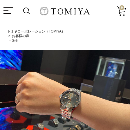
0
トミヤコーポレーション（TOMIYA）
お客様の声
S様