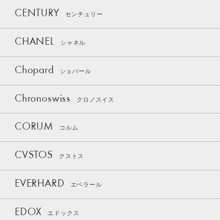
CENTURY
センチュリー
CHANEL
シャネル
Chopard
ショパール
Chronoswiss
クロノスイス
CORUM
コルム
CVSTOS
クストス
EVERHARD
エベラール
EDOX
エドックス