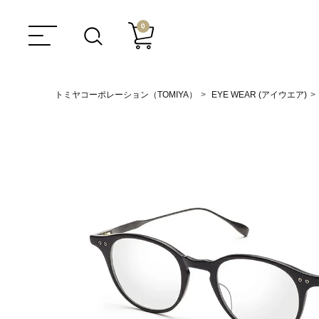
0
トミヤコーポレーション（TOMIYA）
EYE WEAR (アイウエア)