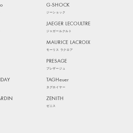
ko
G-SHOCK
ー
ジーショック
JAEGER LECOULTRE
ー
ジャガールクルト
MAURICE LACROIX
モーリス ラクロア
PRESAGE
プレザージュ
IDAY
TAGHeuer
イ
タグホイヤー
ARDIN
ZENITH
ン
ゼニス