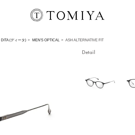
DITA (ディータ)
MEN'S OPTICAL
ASH ALTERNATIVE FIT
Detail