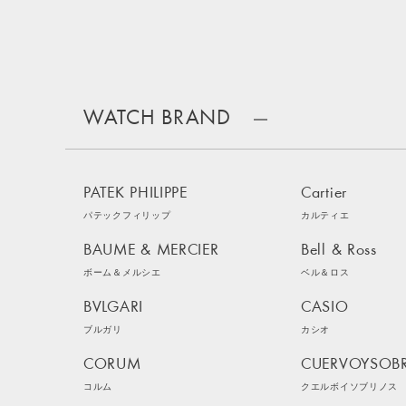
WATCH BRAND
PATEK PHILIPPE
Cartier
パテックフィリップ
カルティエ
BAUME & MERCIER
Bell & Ross
ボーム＆メルシエ
ベル＆ロス
BVLGARI
CASIO
ブルガリ
カシオ
CORUM
CUERVOYSOB
コルム
クエルボイソブリノス