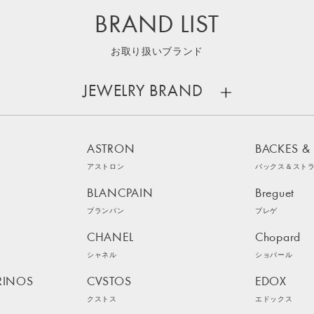
BRAND LIST
お取り扱いブランド
JEWELRY BRAND
ASTRON
BACKES &
アストロン
バックス＆スト
BLANCPAIN
Breguet
ブランパン
ブレゲ
CHANEL
Chopard
シャネル
ショパール
RINOS
CVSTOS
EDOX
クストス
エドックス