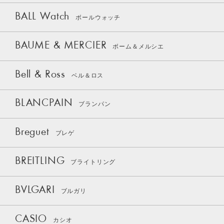
BALL Watch
ボールウォッチ
BAUME & MERCIER
ボーム＆メルシエ
Bell & Ross
ベル＆ロス
BLANCPAIN
ブランパン
Breguet
ブレゲ
BREITLING
ブライトリング
BVLGARI
ブルガリ
CASIO
カシオ