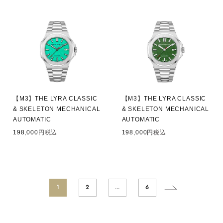
【M3】THE LYRA CLASSIC
【M3】THE LYRA CLASSIC
& SKELETON MECHANICAL
& SKELETON MECHANICAL
AUTOMATIC
AUTOMATIC
198,000
税込
198,000
税込
1
2
…
6