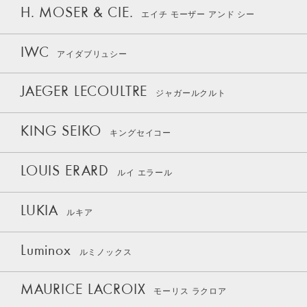
H. MOSER & CIE.
エイチ モーザー アンド シー
IWC
アイダブリュシー
JAEGER LECOULTRE
ジャガールクルト
KING SEIKO
キングセイコー
LOUIS ERARD
ルイ エラール
LUKIA
ルキア
Luminox
ルミノックス
MAURICE LACROIX
モーリス ラクロア