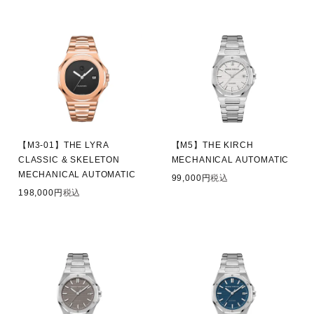
【M3-01】THE LYRA
【M5】THE KIRCH
CLASSIC & SKELETON
MECHANICAL AUTOMATIC
MECHANICAL AUTOMATIC
99,000
税込
198,000
税込