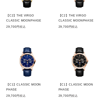
【C2】THE VIRGO
【C2】THE VIRGO
CLASSIC MOONPHASE
CLASSIC MOONPHASE
29,700
税込
29,700
税込
【C1】CLASSIC MOON
【C1】CLASSIC MOON
PHASE
PHASE
29,700
税込
29,700
税込