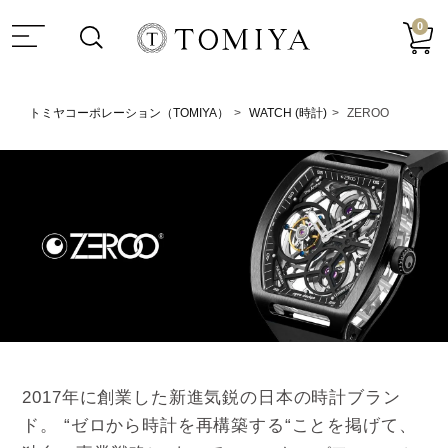
0
トミヤコーポレーション（TOMIYA）
WATCH (時計)
ZEROO
2017年に創業した新進気鋭の日本の時計ブラン
ド。 “ゼロから時計を再構築する“ことを掲げて、