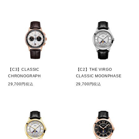
【C3】CLASSIC
【C2】THE VIRGO
CHRONOGRAPH
CLASSIC MOONPHASE
29,700
税込
29,700
税込