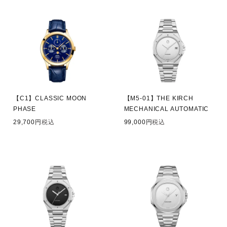
【C1】CLASSIC MOON
【M5-01】THE KIRCH
PHASE
MECHANICAL AUTOMATIC
29,700
税込
99,000
税込