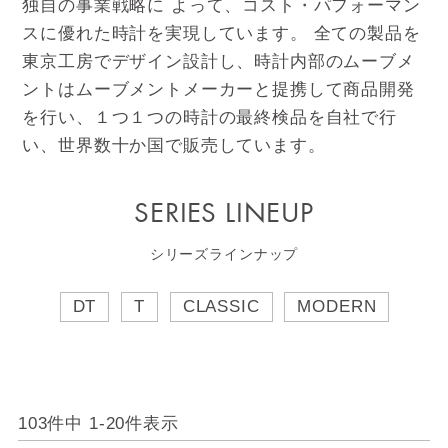
独自の事業戦略に よって、コスト・パフォーマン
スに優れた時計を実現しています。 全ての製品を
東京工房でデザイン設計し、時計内部のムーブメ
ントはムーブメントメーカーと提携して商品開発
を行い、１つ１つの時計の最終検品を自社で行
い、世界数十か国で販売しています。
SERIES LINEUP
シリーズラインナップ
DT
T
CLASSIC
MODERN
103
件中
1
-
20
件表示