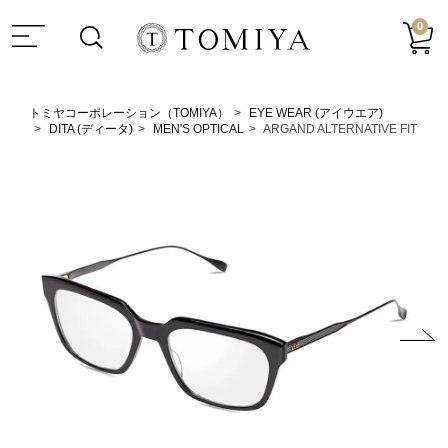
0
トミヤコーポレーション（TOMIYA）
EYE WEAR (アイウエア)
DITA (ディータ)
MEN'S OPTICAL
ARGAND ALTERNATIVE FIT