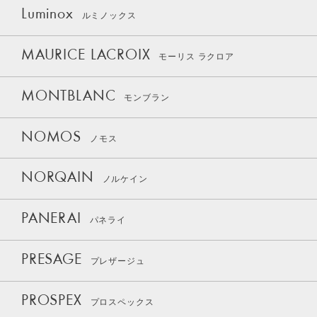
Luminox
ルミノックス
MAURICE LACROIX
モーリス ラクロア
MONTBLANC
モンブラン
NOMOS
ノモス
NORQAIN
ノルケイン
PANERAI
パネライ
PRESAGE
プレザージュ
PROSPEX
プロスペックス