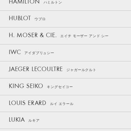
HAMILTON
ハミルトン
HUBLOT
ウブロ
H. MOSER & CIE.
エイチ モーザー アンド シー
IWC
アイダブリュシー
JAEGER LECOULTRE
ジャガールクルト
KING SEIKO
キングセイコー
LOUIS ERARD
ルイ エラール
LUKIA
ルキア