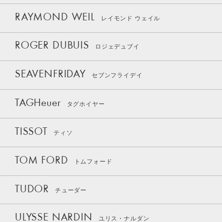
RAYMOND WEIL
レイモンド ウェイル
ROGER DUBUIS
ロジェデュブイ
SEAVENFRIDAY
セブンフライデイ
TAGHeuer
タグホイヤー
TISSOT
ティソ
TOM FORD
トムフォード
TUDOR
チューダー
ULYSSE NARDIN
ユリス・ナルダン