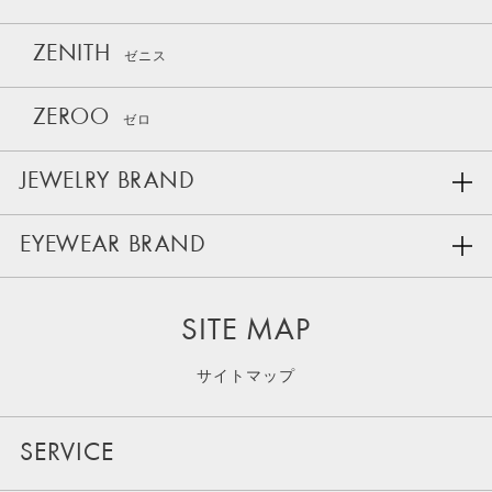
ZENITH
ゼニス
ZEROO
ゼロ
JEWELRY BRAND
EYEWEAR BRAND
SITE MAP
サイトマップ
SERVICE