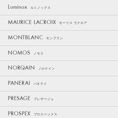
Luminox
ルミノックス
MAURICE LACROIX
モーリス ラクロア
MONTBLANC
モンブラン
NOMOS
ノモス
NORQAIN
ノルケイン
PANERAI
パネライ
PRESAGE
プレザージュ
PROSPEX
プロスペックス