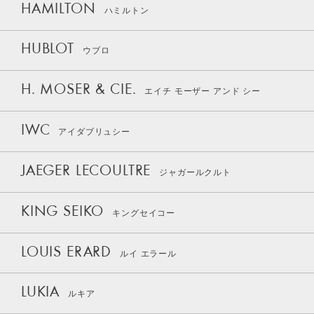
HAMILTON
ハミルトン
HUBLOT
ウブロ
H. MOSER & CIE.
エイチ モーザー アンド シー
IWC
アイダブリュシー
JAEGER LECOULTRE
ジャガールクルト
KING SEIKO
キングセイコー
LOUIS ERARD
ルイ エラール
LUKIA
ルキア