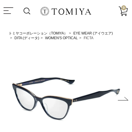
0
トミヤコーポレーション（TOMIYA）
EYE WEAR (アイウエア)
DITA (ディータ)
WOMEN'S OPTICAL
FICTA