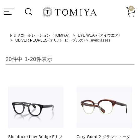
0
トミヤコーポレーション（TOMIYA）
EYE WEAR (アイウエア)
OLIVER PEOPLES (オリバーピープルズ)
eyeglasses
20
件中
1
-
20
件表示
Sheldrake Low Bridge Fit ブ
Cary Grant 2 グラントトータ