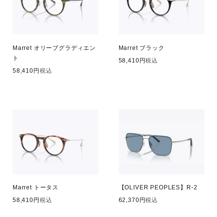
Marret オリーブグラディエン
Marret ブラック
ト
58,410
税込
58,410
税込
Marret トータス
【OLIVER PEOPLES】R-2
58,410
税込
62,370
税込