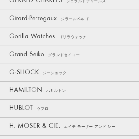
GERALD CHARLES
ジェラルドチャールズ
Girard-Perregaux
ジラールペルゴ
Gorilla Watches
ゴリラウォッチ
Grand Seiko
グランドセイコー
G-SHOCK
ジーショック
HAMILTON
ハミルトン
HUBLOT
ウブロ
H. MOSER & CIE.
エイチ モーザー アンド シー