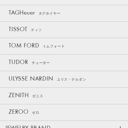
TAGHeuer
タグホイヤー
TISSOT
ティソ
TOM FORD
トムフォード
TUDOR
チューダー
ULYSSE NARDIN
ユリス・ナルダン
ZENITH
ゼニス
ZEROO
ゼロ