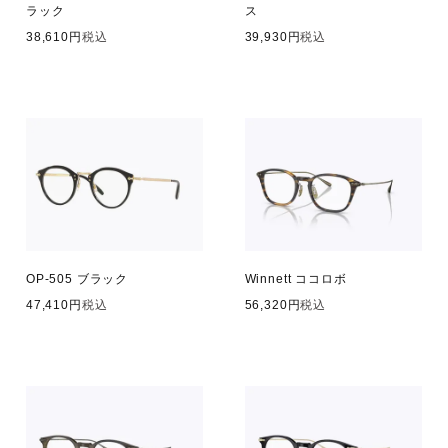
ラック
ス
38,610
税込
39,930
税込
OP-505 ブラック
Winnett ココロボ
47,410
税込
56,320
税込