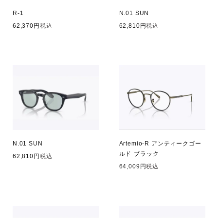
R-1
N.01 SUN
62,370
税込
62,810
税込
N.01 SUN
Artemio-R アンティークゴー
ルド-ブラック
62,810
税込
64,009
税込