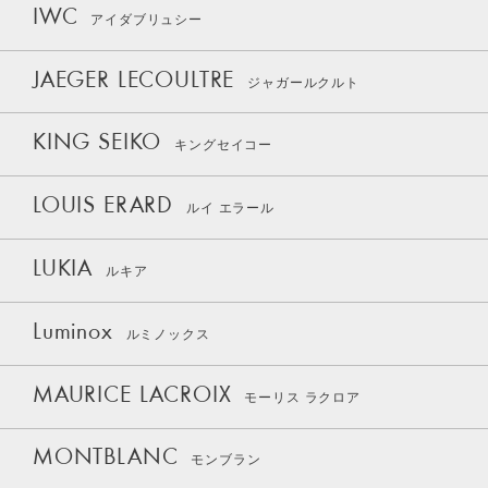
IWC
アイダブリュシー
JAEGER LECOULTRE
ジャガールクルト
KING SEIKO
キングセイコー
LOUIS ERARD
ルイ エラール
LUKIA
ルキア
Luminox
ルミノックス
MAURICE LACROIX
モーリス ラクロア
MONTBLANC
モンブラン