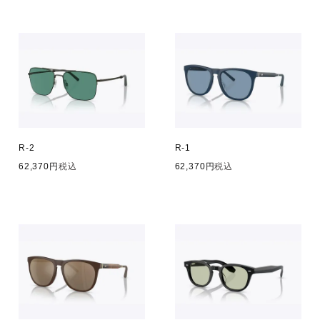
R-2
R-1
62,370
税込
62,370
税込