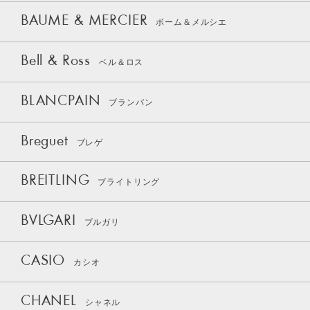
BAUME & MERCIER
ボーム＆メルシエ
Bell & Ross
ベル＆ロス
BLANCPAIN
ブランパン
Breguet
ブレゲ
BREITLING
ブライトリング
BVLGARI
ブルガリ
CASIO
カシオ
CHANEL
シャネル