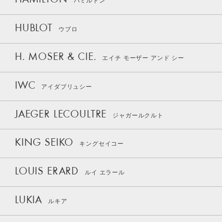
HAMILTON
ハミルトン
HUBLOT
ウブロ
H. MOSER & CIE.
エイチ モーザー アンド シー
IWC
アイダブリュシー
JAEGER LECOULTRE
ジャガールクルト
KING SEIKO
キングセイコー
LOUIS ERARD
ルイ エラール
LUKIA
ルキア