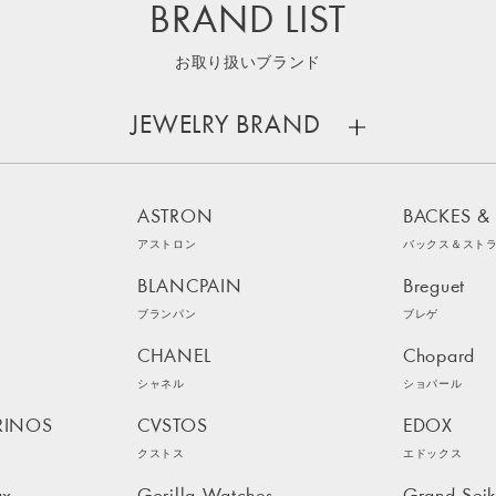
BRAND LIST
お取り扱いブランド
JEWELRY BRAND
ASTRON
BACKES &
アストロン
バックス＆スト
BLANCPAIN
Breguet
ブランパン
ブレゲ
CHANEL
Chopard
シャネル
ショパール
RINOS
CVSTOS
EDOX
クストス
エドックス