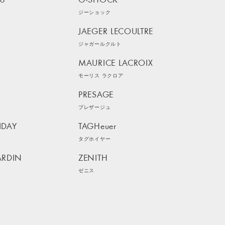
ko
G-SHOCK
ー
ジーショック
JAEGER LECOULTRE
ー
ジャガールクルト
MAURICE LACROIX
モーリス ラクロア
PRESAGE
プレザージュ
IDAY
TAGHeuer
イ
タグホイヤー
ARDIN
ZENITH
ン
ゼニス