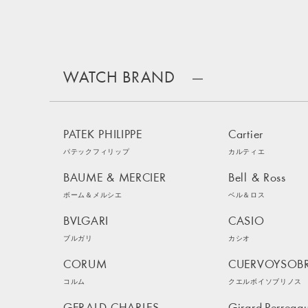
WATCH BRAND
PATEK PHILIPPE
Cartier
パテックフィリップ
カルティエ
BAUME & MERCIER
Bell & Ross
ボーム＆メルシエ
ベル＆ロス
BVLGARI
CASIO
ブルガリ
カシオ
CORUM
CUERVOYSOB
コルム
クエルボイソブリノス