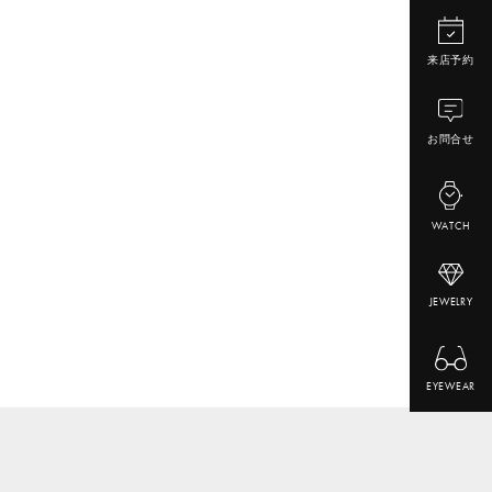
来店予約
お問合せ
WATCH
JEWELRY
EYEWEAR