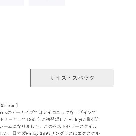
サイズ・スペック
93 Sun】
r Peoplesのアーカイブではアイコニックなデザインで
パートナーとして1993年に初登場したFinleyは瞬く間
レームになりました。このベストセラースタイル
た、日本製Finley 1993サングラスはエクスクル