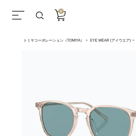
0
トミヤコーポレーション（TOMIYA）
EYE WEAR (アイウエア)