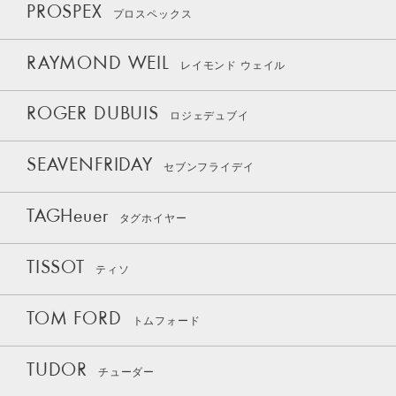
PROSPEX
プロスペックス
RAYMOND WEIL
レイモンド ウェイル
ROGER DUBUIS
ロジェデュブイ
SEAVENFRIDAY
セブンフライデイ
TAGHeuer
タグホイヤー
TISSOT
ティソ
TOM FORD
トムフォード
TUDOR
チューダー