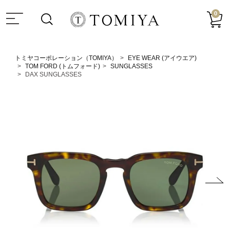
0
トミヤコーポレーション（TOMIYA）
EYE WEAR (アイウエア)
TOM FORD (トムフォード)
SUNGLASSES
DAX SUNGLASSES