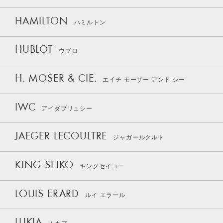
HAMILTON
ハミルトン
HUBLOT
ウブロ
H. MOSER & CIE.
エイチ モーザー アンド シー
IWC
アイダブリュシー
JAEGER LECOULTRE
ジャガールクルト
KING SEIKO
キングセイコー
LOUIS ERARD
ルイ エラール