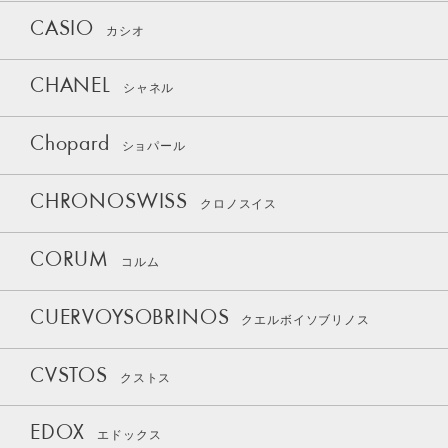
CASIO
カシオ
CHANEL
シャネル
Chopard
ショパール
CHRONOSWISS
クロノスイス
CORUM
コルム
CUERVOYSOBRINOS
クエルボイソブリノス
CVSTOS
クストス
EDOX
エドックス