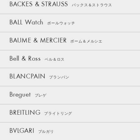
BACKES & STRAUSS
バックス＆ストラウス
BALL Watch
ボールウォッチ
BAUME & MERCIER
ボーム＆メルシエ
Bell & Ross
ベル＆ロス
BLANCPAIN
ブランパン
Breguet
ブレゲ
BREITLING
ブライトリング
BVLGARI
ブルガリ