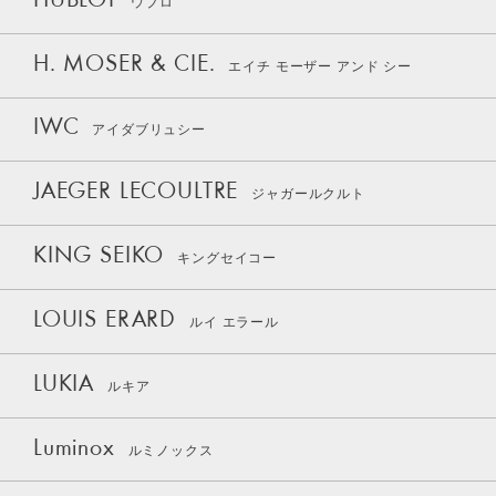
HUBLOT
ウブロ
H. MOSER & CIE.
エイチ モーザー アンド シー
IWC
アイダブリュシー
JAEGER LECOULTRE
ジャガールクルト
KING SEIKO
キングセイコー
LOUIS ERARD
ルイ エラール
LUKIA
ルキア
Luminox
ルミノックス