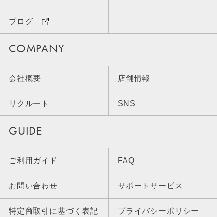
ブログ
COMPANY
会社概要
店舗情報
リクルート
SNS
GUIDE
ご利用ガイド
FAQ
お問い合わせ
サポートサービス
特定商取引に基づく表記
プライバシーポリシー