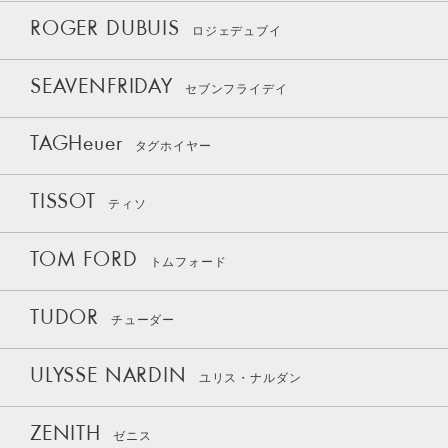
ROGER DUBUIS
ロジェデュブイ
SEAVENFRIDAY
セブンフライデイ
TAGHeuer
タグホイヤー
TISSOT
ティソ
TOM FORD
トムフォード
TUDOR
チューダー
ULYSSE NARDIN
ユリス・ナルダン
ZENITH
ゼニス