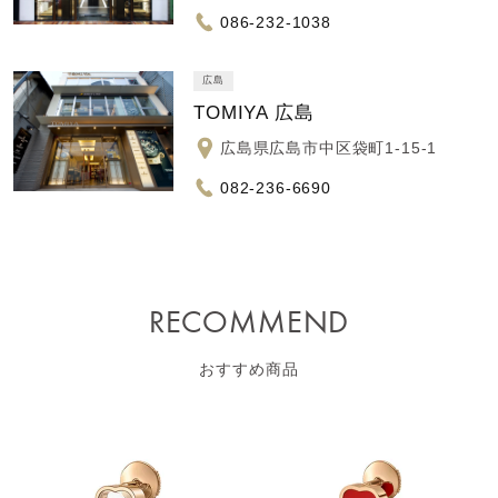
086-232-1038
広島
TOMIYA 広島
広島県広島市中区袋町1-15-1
082-236-6690
RECOMMEND
おすすめ商品