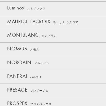
Luminox
ルミノックス
MAURICE LACROIX
モーリス ラクロア
MONTBLANC
モンブラン
NOMOS
ノモス
NORQAIN
ノルケイン
PANERAI
パネライ
PRESAGE
プレザージュ
PROSPEX
プロスペックス