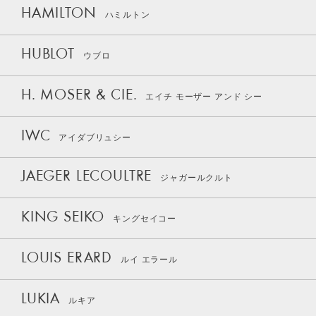
HAMILTON
ハミルトン
HUBLOT
ウブロ
H. MOSER & CIE.
エイチ モーザー アンド シー
IWC
アイダブリュシー
JAEGER LECOULTRE
ジャガールクルト
KING SEIKO
キングセイコー
LOUIS ERARD
ルイ エラール
LUKIA
ルキア