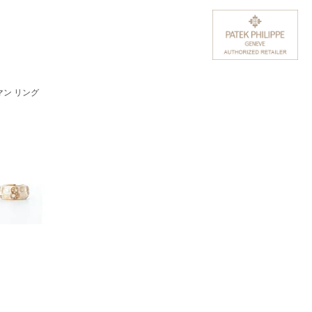
マン リング