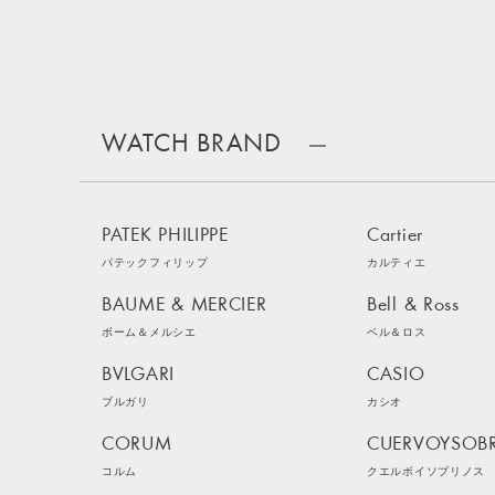
WATCH BRAND
PATEK PHILIPPE
Cartier
パテックフィリップ
カルティエ
BAUME & MERCIER
Bell & Ross
ボーム＆メルシエ
ベル＆ロス
BVLGARI
CASIO
ブルガリ
カシオ
CORUM
CUERVOYSOB
コルム
クエルボイソブリノス