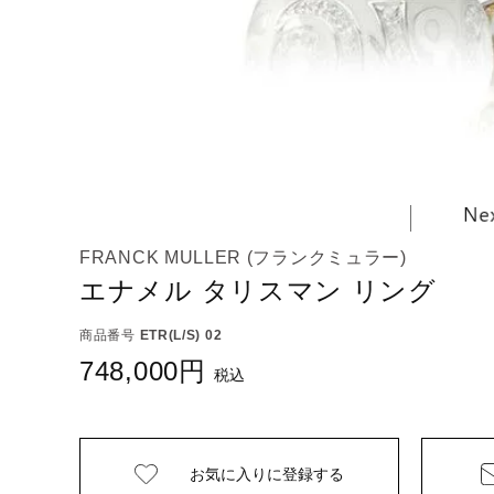
FRANCK MULLER (フランクミュラー)
エナメル タリスマン リング
商品番号
ETR(L/S) 02
748,000
税込
お気に入りに
登録する