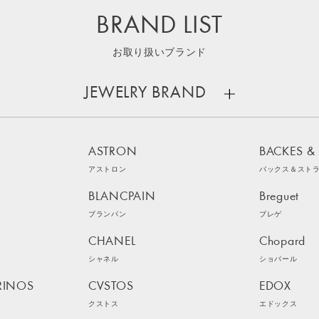
BRAND LIST
お取り扱いブランド
JEWELRY BRAND
ASTRON
BACKES &
アストロン
バックス＆スト
BLANCPAIN
Breguet
ブランパン
ブレゲ
CHANEL
Chopard
シャネル
ショパール
RINOS
CVSTOS
EDOX
クストス
エドックス