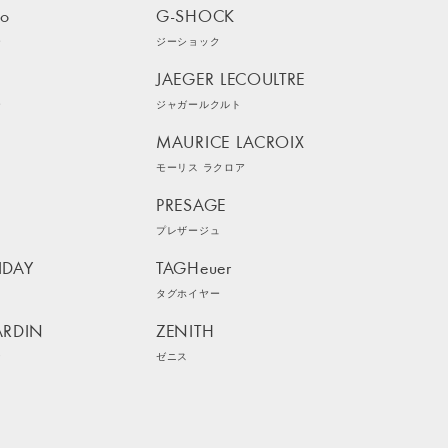
ko
G-SHOCK
ー
ジーショック
JAEGER LECOULTRE
ー
ジャガールクルト
MAURICE LACROIX
モーリス ラクロア
PRESAGE
プレザージュ
IDAY
TAGHeuer
イ
タグホイヤー
ARDIN
ZENITH
ン
ゼニス