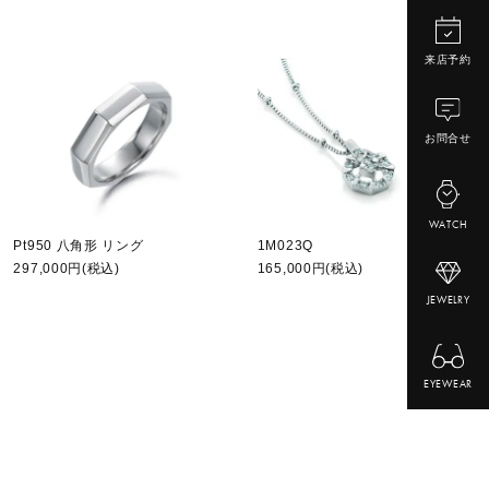
来店予約
お問合せ
WATCH
Pt950 八角形 リング
1M023Q
297,000円(税込)
165,000円(税込)
JEWELRY
EYEWEAR