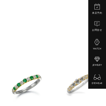
来店予約
お問合せ
WATCH
JEWELRY
EYEWEAR