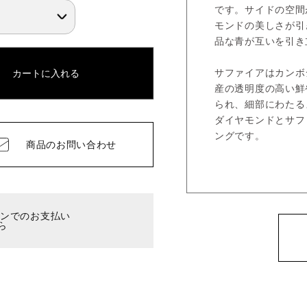
です。サイドの空間
モンドの美しさが引
品な青が互いを引き
サファイアはカンボ
カートに入れる
産の透明度の高い鮮
られ、細部にわたる
ダイヤモンドとサフ
ングです。
商品の
お問い合わせ
ーンでのお支払い
ら