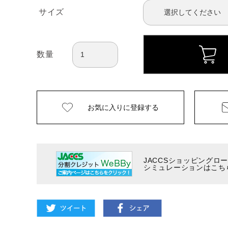
サイズ
数量
お気に入りに
登録する
JACCSショッピングロ
シミュレーションはこち