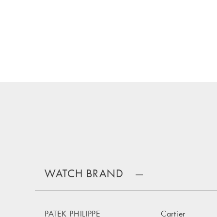
WATCH BRAND
PATEK PHILIPPE
Cartier