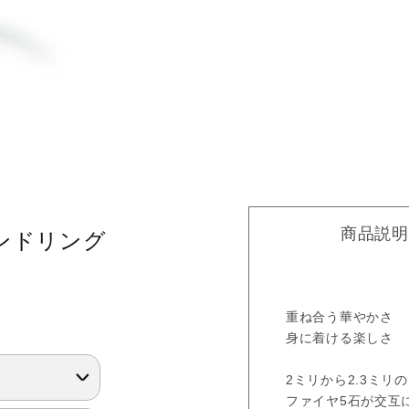
商品説明
モンドリング
重ね合う華やかさ
身に着ける楽しさ
2ミリから2.3ミ
ファイヤ5石が交互