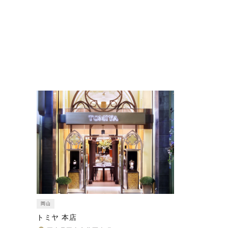
岡山
トミヤ 本店