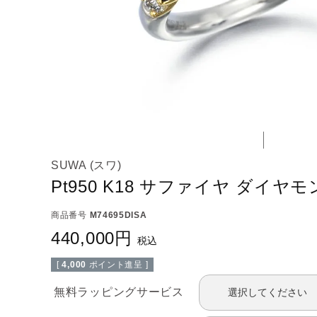
SUWA (スワ)
Pt950 K18 サファイヤ ダイヤ
商品番号
M74695DISA
440,000
税込
[
4,000
ポイント進呈 ]
無料ラッピングサービス