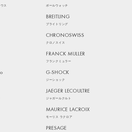
ラウス
ボールウォッチ
BREITLING
ブライトリング
CHRONOSWISS
クロノスイス
FRANCK MULLER
フランクミュラー
ko
G-SHOCK
ー
ジーショック
JAEGER LECOULTRE
ー
ジャガールクルト
MAURICE LACROIX
モーリス ラクロア
PRESAGE