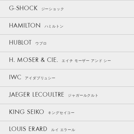
G-SHOCK
ジーショック
HAMILTON
ハミルトン
HUBLOT
ウブロ
H. MOSER & CIE.
エイチ モーザー アンド シー
IWC
アイダブリュシー
JAEGER LECOULTRE
ジャガールクルト
KING SEIKO
キングセイコー
LOUIS ERARD
ルイ エラール