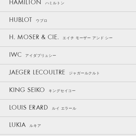
HAMILTON
ハミルトン
HUBLOT
ウブロ
H. MOSER & CIE.
エイチ モーザー アンド シー
IWC
アイダブリュシー
JAEGER LECOULTRE
ジャガールクルト
KING SEIKO
キングセイコー
LOUIS ERARD
ルイ エラール
LUKIA
ルキア