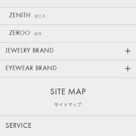
ZENITH
ゼニス
ZEROO
ゼロ
JEWELRY BRAND
EYEWEAR BRAND
SITE MAP
サイトマップ
SERVICE