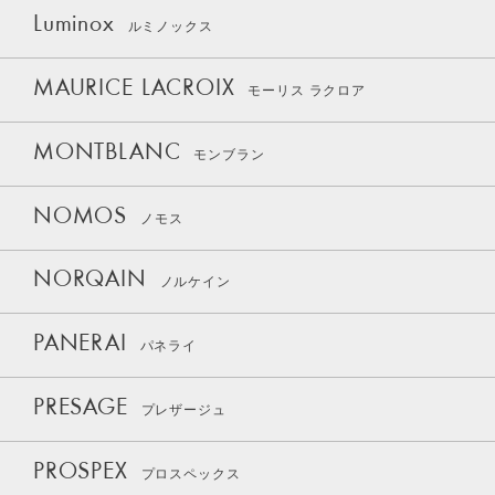
Luminox
ルミノックス
MAURICE LACROIX
モーリス ラクロア
MONTBLANC
モンブラン
NOMOS
ノモス
NORQAIN
ノルケイン
PANERAI
パネライ
PRESAGE
プレザージュ
PROSPEX
プロスペックス