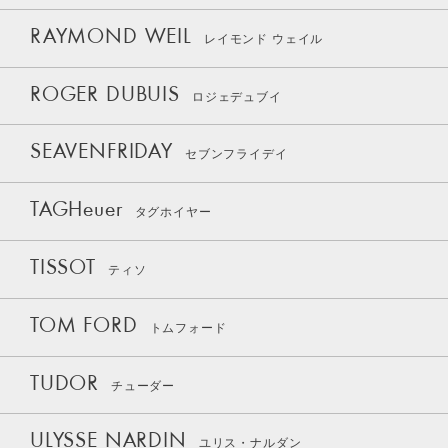
RAYMOND WEIL
レイモンド ウェイル
ROGER DUBUIS
ロジェデュブイ
SEAVENFRIDAY
セブンフライデイ
TAGHeuer
タグホイヤー
TISSOT
ティソ
TOM FORD
トムフォード
TUDOR
チューダー
ULYSSE NARDIN
ユリス・ナルダン