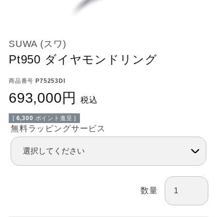
SUWA (スワ)
Pt950 ダイヤモンドリング
商品番号
P75253DI
693,000
税込
[
6,300
ポイント進呈 ]
無料ラッピングサービス
数量