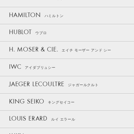
HAMILTON
ハミルトン
HUBLOT
ウブロ
H. MOSER & CIE.
エイチ モーザー アンド シー
IWC
アイダブリュシー
JAEGER LECOULTRE
ジャガールクルト
KING SEIKO
キングセイコー
LOUIS ERARD
ルイ エラール