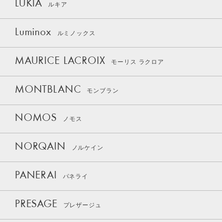
LUKIA
ルキア
Luminox
ルミノックス
MAURICE LACROIX
モーリス ラクロア
MONTBLANC
モンブラン
NOMOS
ノモス
NORQAIN
ノルケイン
PANERAI
パネライ
PRESAGE
プレザージュ