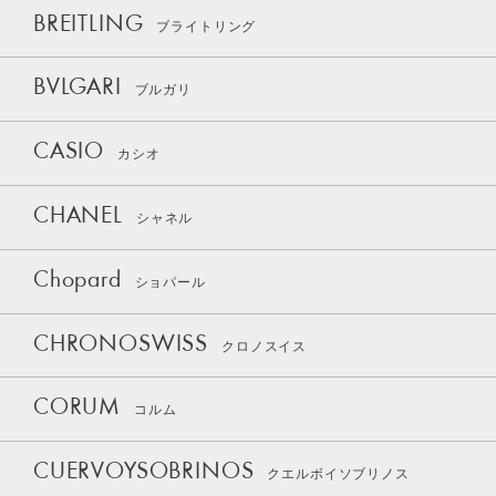
BREITLING
ブライトリング
BVLGARI
ブルガリ
CASIO
カシオ
CHANEL
シャネル
Chopard
ショパール
CHRONOSWISS
クロノスイス
CORUM
コルム
CUERVOYSOBRINOS
クエルボイソブリノス