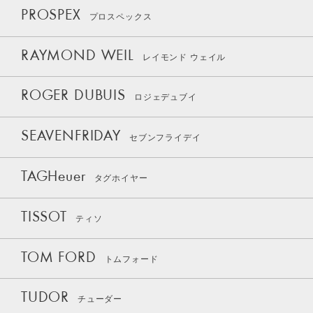
PROSPEX
プロスペックス
RAYMOND WEIL
レイモンド ウェイル
ROGER DUBUIS
ロジェデュブイ
SEAVENFRIDAY
セブンフライデイ
TAGHeuer
タグホイヤー
TISSOT
ティソ
TOM FORD
トムフォード
TUDOR
チューダー