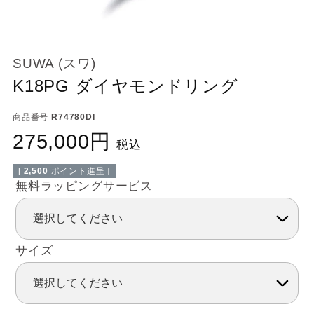
SUWA (スワ)
K18PG ダイヤモンドリング
商品番号
R74780DI
275,000
税込
[
2,500
ポイント進呈 ]
無料ラッピングサービス
サイズ