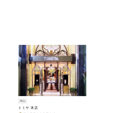
岡山
トミヤ 本店