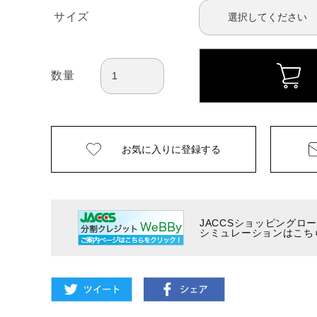
サイズ
数量
お気に入りに
登録する
JACCSショッピングロ
シミュレーションはこち