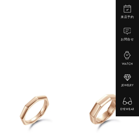
来店予約
お問合せ
WATCH
JEWELRY
EYEWEAR