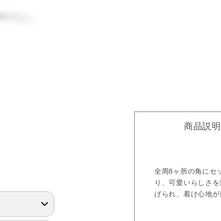
商品説明
全周8ヶ所の角にセ
り、可愛いらしさを
げられ、着け心地が