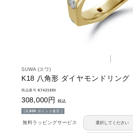
SUWA (スワ)
K18 八角形 ダイヤモンドリング
商品番号
K74218DI
308,000
税込
[
2,800
ポイント進呈 ]
無料ラッピングサービス