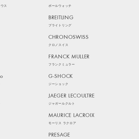
ラウス
ボールウォッチ
BREITLING
ブライトリング
CHRONOSWISS
クロノスイス
FRANCK MULLER
フランクミュラー
ko
G-SHOCK
ー
ジーショック
JAEGER LECOULTRE
ー
ジャガールクルト
MAURICE LACROIX
モーリス ラクロア
PRESAGE