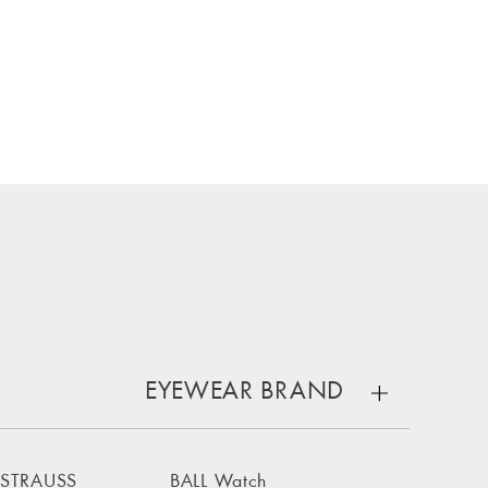
EYEWEAR BRAND
 STRAUSS
BALL Watch