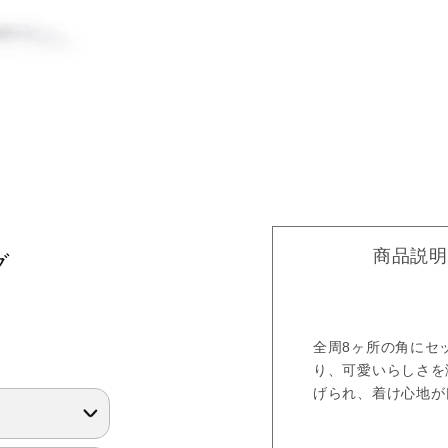
商品説明
グ
全周8ヶ所の角にセ
り、可愛いらしさを
げられ、着け心地が