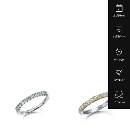
来店予約
お問合せ
WATCH
JEWELRY
EYEWEAR