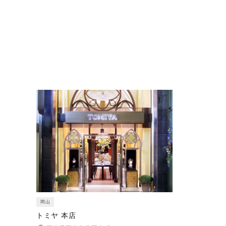
岡山
トミヤ 本店