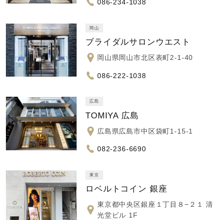
086-234-1038
岡山
ブライダルサロンウエスト
岡山県岡山市北区表町2-1-40
086-222-1038
広島
TOMIYA 広島
広島県広島市中区袋町1-15-1
082-236-6690
東京
ロベルトコイン 銀座
東京都中央区銀座１丁目８−２１ 清
光堂ビル 1F