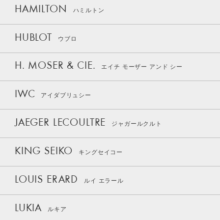
HAMILTON
ハミルトン
HUBLOT
ウブロ
H. MOSER & CIE.
エイチ モーザー アンド シー
IWC
アイダブリュシー
JAEGER LECOULTRE
ジャガールクルト
KING SEIKO
キングセイコー
LOUIS ERARD
ルイ エラール
LUKIA
ルキア