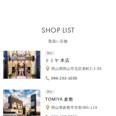
SHOP LIST
取扱い店舗
岡山
トミヤ 本店
岡山県岡山市北区表町2-2-83
086-233-1038
岡山
TOMIYA 倉敷
岡山県倉敷市宮前380-119