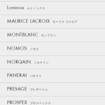
Luminox
ルミノックス
MAURICE LACROIX
モーリス ラクロア
MONTBLANC
モンブラン
NOMOS
ノモス
NORQAIN
ノルケイン
PANERAI
パネライ
PRESAGE
プレザージュ
PROSPEX
プロスペックス