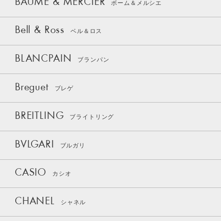
BAUME & MERCIER
ボーム＆メルシエ
Bell & Ross
ベル＆ロス
BLANCPAIN
ブランパン
Breguet
ブレゲ
BREITLING
ブライトリング
BVLGARI
ブルガリ
CASIO
カシオ
CHANEL
シャネル