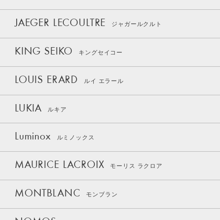
JAEGER LECOULTRE
ジャガールクルト
KING SEIKO
キングセイコー
LOUIS ERARD
ルイ エラール
LUKIA
ルキア
Luminox
ルミノックス
MAURICE LACROIX
モーリス ラクロア
MONTBLANC
モンブラン