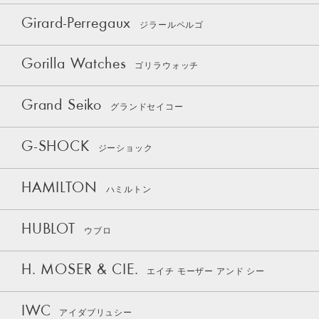
Girard-Perregaux
ジラールペルゴ
Gorilla Watches
ゴリラウォッチ
Grand Seiko
グランドセイコー
G-SHOCK
ジーショック
HAMILTON
ハミルトン
HUBLOT
ウブロ
H. MOSER & CIE.
エイチ モーザー アンド シー
IWC
アイダブリュシー