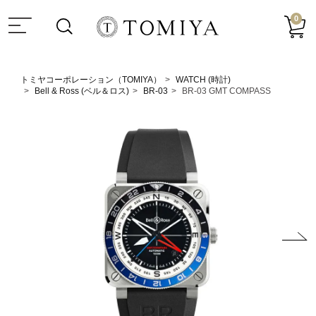
0
トミヤコーポレーション（TOMIYA）
WATCH (時計)
Bell & Ross (ベル＆ロス)
BR-03
BR-03 GMT COMPASS