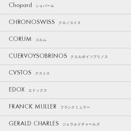
Chopard
ショパール
CHRONOSWISS
クロノスイス
CORUM
コルム
CUERVOYSOBRINOS
クエルボイソブリノス
CVSTOS
クストス
EDOX
エドックス
FRANCK MULLER
フランクミュラー
GERALD CHARLES
ジェラルドチャールズ