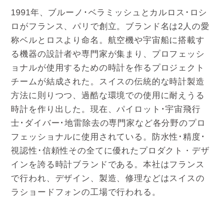
1991年、ブルーノ･ベラミッシュとカルロス･ロシ
ロがフランス、パリで創立。ブランド名は2人の愛
称ベルとロスより命名。航空機や宇宙船に搭載す
る機器の設計者や専門家が集まり、プロフェッシ
ョナルが使用するための時計を作るプロジェクト
チームが結成された。スイスの伝統的な時計製造
方法に則りつつ、過酷な環境での使用に耐えうる
時計を作り出した。現在、パイロット･宇宙飛行
士･ダイバー･地雷除去の専門家など各分野のプロ
フェッショナルに使用されている。防水性･精度･
視認性･信頼性その全てに優れたプロダクト・デザ
インを誇る時計ブランドである。本社はフランス
で行われ、デザイン、製造、修理などはスイスの
ラショードフォンの工場で行われる。