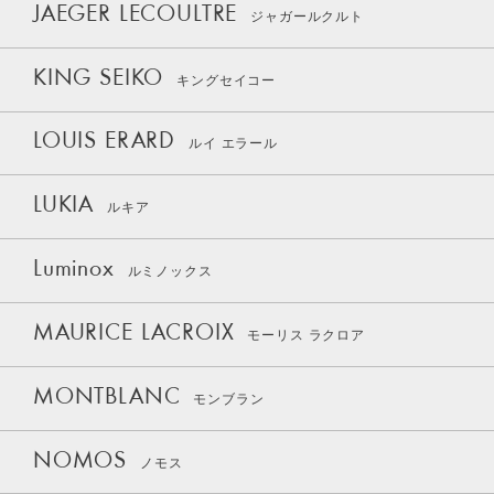
JAEGER LECOULTRE
ジャガールクルト
KING SEIKO
キングセイコー
LOUIS ERARD
ルイ エラール
LUKIA
ルキア
Luminox
ルミノックス
MAURICE LACROIX
モーリス ラクロア
MONTBLANC
モンブラン
NOMOS
ノモス