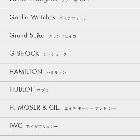
ジラールペルゴ
Gorilla Watches
ゴリラウォッチ
Grand Seiko
グランドセイコー
G-SHOCK
ジーショック
HAMILTON
ハミルトン
HUBLOT
ウブロ
H. MOSER & CIE.
エイチ モーザー アンド シー
IWC
アイダブリュシー