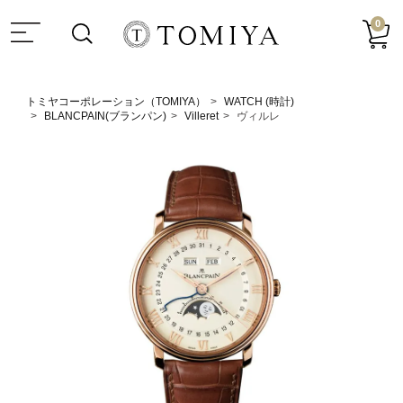
0
トミヤコーポレーション（TOMIYA）
WATCH (時計)
BLANCPAIN(ブランパン)
Villeret
ヴィルレ