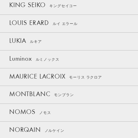
KING SEIKO
キングセイコー
LOUIS ERARD
ルイ エラール
LUKIA
ルキア
Luminox
ルミノックス
MAURICE LACROIX
モーリス ラクロア
MONTBLANC
モンブラン
NOMOS
ノモス
NORQAIN
ノルケイン