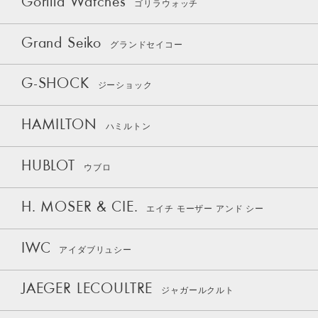
Gorilla Watches
ゴリラウォッチ
Grand Seiko
グランドセイコー
G-SHOCK
ジーショック
HAMILTON
ハミルトン
HUBLOT
ウブロ
H. MOSER & CIE.
エイチ モーザー アンド シー
IWC
アイダブリュシー
JAEGER LECOULTRE
ジャガールクルト