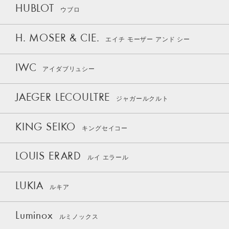
HUBLOT
ウブロ
H. MOSER & CIE.
エイチ モーザー アンド シー
IWC
アイダブリュシー
JAEGER LECOULTRE
ジャガールクルト
KING SEIKO
キングセイコー
LOUIS ERARD
ルイ エラール
LUKIA
ルキア
Luminox
ルミノックス