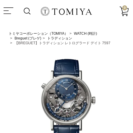
0
トミヤコーポレーション（TOMIYA）
WATCH (時計)
Breguet (ブレゲ)
トラディション
【BREGUET】トラディション レトログラード デイト 7597