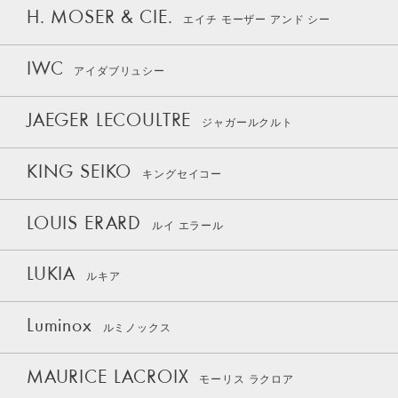
H. MOSER & CIE.
エイチ モーザー アンド シー
IWC
アイダブリュシー
JAEGER LECOULTRE
ジャガールクルト
KING SEIKO
キングセイコー
LOUIS ERARD
ルイ エラール
LUKIA
ルキア
Luminox
ルミノックス
MAURICE LACROIX
モーリス ラクロア