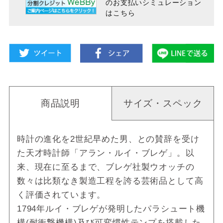
のお支払い
シミュレーション
はこちら
商品説明
サイズ・スペック
時計の進化を2世紀早めた男、との賛辞を受け
た天才時計師「アラン・ルイ・ブレゲ」。以
来、現在に至るまで、ブレゲ社製ウオッチの
数々は比類なき製造工程を誇る芸術品として高
く評価されています。
1794年ルイ・ブレゲが発明したパラシュート機
構(耐衝撃機構)及び可変慣性テンプを搭載した