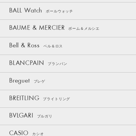
BALL Watch
ボールウォッチ
BAUME & MERCIER
ボーム＆メルシエ
Bell & Ross
ベル＆ロス
BLANCPAIN
ブランパン
Breguet
ブレゲ
BREITLING
ブライトリング
BVLGARI
ブルガリ
CASIO
カシオ