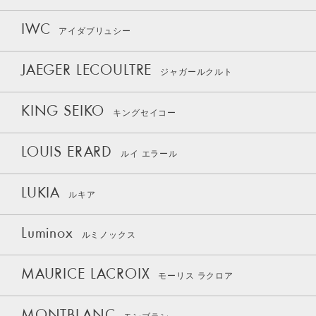
IWC
アイダブリュシー
JAEGER LECOULTRE
ジャガールクルト
KING SEIKO
キングセイコー
LOUIS ERARD
ルイ エラール
LUKIA
ルキア
Luminox
ルミノックス
MAURICE LACROIX
モーリス ラクロア