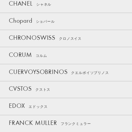
CHANEL
シャネル
Chopard
ショパール
CHRONOSWISS
クロノスイス
CORUM
コルム
CUERVOYSOBRINOS
クエルボイソブリノス
CVSTOS
クストス
EDOX
エドックス
FRANCK MULLER
フランクミュラー