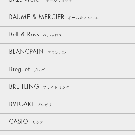
ボールウォッチ
BAUME & MERCIER
ボーム＆メルシエ
Bell & Ross
ベル＆ロス
BLANCPAIN
ブランパン
Breguet
ブレゲ
BREITLING
ブライトリング
BVLGARI
ブルガリ
CASIO
カシオ