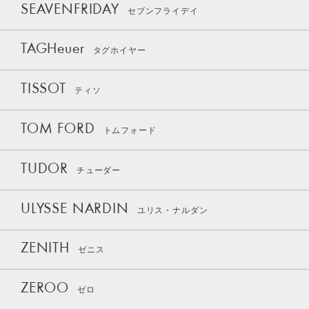
SEAVENFRIDAY
セブンフライデイ
TAGHeuer
タグホイヤー
TISSOT
ティソ
TOM FORD
トムフォード
TUDOR
チューダー
ULYSSE NARDIN
ユリス・ナルダン
ZENITH
ゼニス
ZEROO
ゼロ