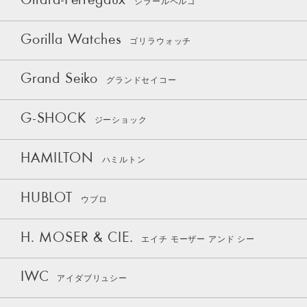
Girard-Perregaux
ジラールペルゴ
Gorilla Watches
ゴリラウォッチ
Grand Seiko
グランドセイコー
G-SHOCK
ジーショック
HAMILTON
ハミルトン
HUBLOT
ウブロ
H. MOSER & CIE.
エイチ モーザー アンド シー
IWC
アイダブリュシー