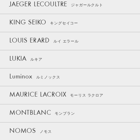
JAEGER LECOULTRE
ジャガールクルト
KING SEIKO
キングセイコー
LOUIS ERARD
ルイ エラール
LUKIA
ルキア
Luminox
ルミノックス
MAURICE LACROIX
モーリス ラクロア
MONTBLANC
モンブラン
NOMOS
ノモス