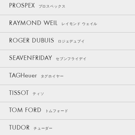
PROSPEX
プロスペックス
RAYMOND WEIL
レイモンド ウェイル
ROGER DUBUIS
ロジェデュブイ
SEAVENFRIDAY
セブンフライデイ
TAGHeuer
タグホイヤー
TISSOT
ティソ
TOM FORD
トムフォード
TUDOR
チューダー