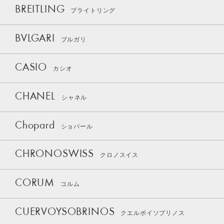
BREITLING
ブライトリング
BVLGARI
ブルガリ
CASIO
カシオ
CHANEL
シャネル
Chopard
ショパール
CHRONOSWISS
クロノスイス
CORUM
コルム
CUERVOYSOBRINOS
クエルボイソブリノス