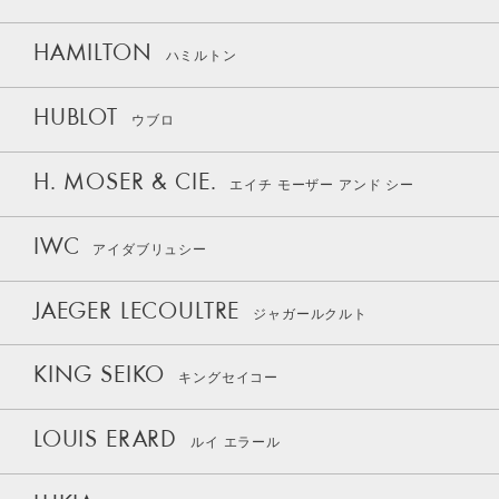
HAMILTON
ハミルトン
HUBLOT
ウブロ
H. MOSER & CIE.
エイチ モーザー アンド シー
IWC
アイダブリュシー
JAEGER LECOULTRE
ジャガールクルト
KING SEIKO
キングセイコー
LOUIS ERARD
ルイ エラール