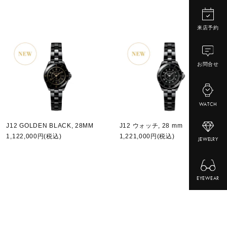
来店予約
お問合せ
WATCH
J12 GOLDEN BLACK, 28MM
J12 ウォッチ, 28 mm
1,122,000円(税込)
1,221,000円(税込)
JEWELRY
EYEWEAR