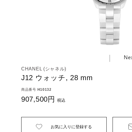
CHANEL (シャネル)
J12 ウォッチ, 28 mm
商品番号
H10132
907,500
税込
お気に入りに
登録する