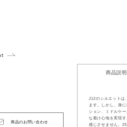
商品説明
J12のシルエット
ます。しかし、身に
ション、ミドルケー
な着け心地を実現す
商品の
お問い合わせ
感じさせません。2