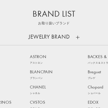
BRAND LIST
お取り扱いブランド
JEWELRY BRAND
ASTRON
BACKES &
アストロン
バックス＆スト
BLANCPAIN
Breguet
ブランパン
ブレゲ
CHANEL
Chopard
シャネル
ショパール
RINOS
CVSTOS
EDOX