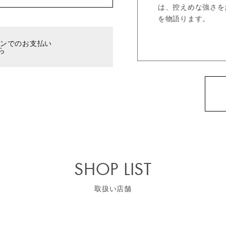
は、控えめな強さを
を物語ります。
ーンでのお支払い
ら
SHOP LIST
取扱い店舗