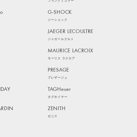
フランクミュラー
ko
G-SHOCK
ー
ジーショック
JAEGER LECOULTRE
ー
ジャガールクルト
MAURICE LACROIX
モーリス ラクロア
PRESAGE
プレザージュ
IDAY
TAGHeuer
イ
タグホイヤー
ARDIN
ZENITH
ン
ゼニス