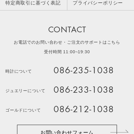
特定商取引に基づく表記
プライバシーポリシー
CONTACT
お電話でのお問い合わせ・ご注文のサポートはこちら
受付時間 11:00~19:30
086-235-1038
時計について
086-233-1038
ジュエリーについて
086-212-1038
ゴールドについて
お問い合わせフォーム