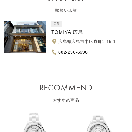
取扱い店舗
広島
TOMIYA 広島
広島県広島市中区袋町1-15-1
082-236-6690
RECOMMEND
おすすめ商品