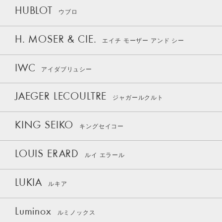
HUBLOT
ウブロ
H. MOSER & CIE.
エイチ モーザー アンド シー
IWC
アイダブリュシー
JAEGER LECOULTRE
ジャガールクルト
KING SEIKO
キングセイコー
LOUIS ERARD
ルイ エラール
LUKIA
ルキア
Luminox
ルミノックス