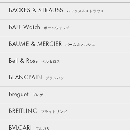
BACKES & STRAUSS
バックス＆ストラウス
BALL Watch
ボールウォッチ
BAUME & MERCIER
ボーム＆メルシエ
Bell & Ross
ベル＆ロス
BLANCPAIN
ブランパン
Breguet
ブレゲ
BREITLING
ブライトリング
BVLGARI
ブルガリ