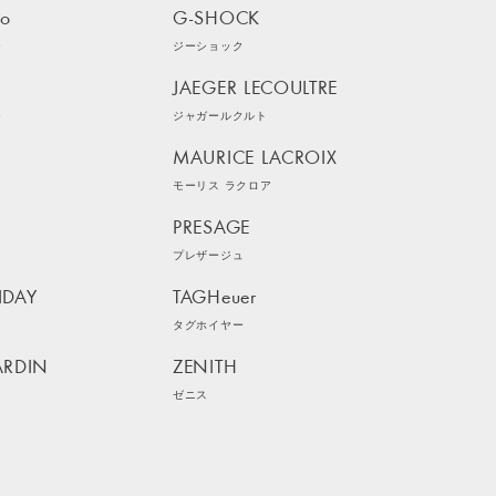
ko
G-SHOCK
ー
ジーショック
JAEGER LECOULTRE
ー
ジャガールクルト
MAURICE LACROIX
モーリス ラクロア
PRESAGE
プレザージュ
IDAY
TAGHeuer
イ
タグホイヤー
ARDIN
ZENITH
ン
ゼニス