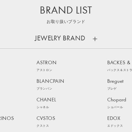
BRAND LIST
お取り扱いブランド
JEWELRY BRAND
ASTRON
BACKES &
アストロン
バックス＆スト
BLANCPAIN
Breguet
ブランパン
ブレゲ
CHANEL
Chopard
シャネル
ショパール
RINOS
CVSTOS
EDOX
クストス
エドックス