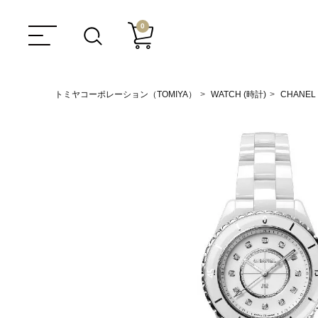
0
トミヤコーポレーション（TOMIYA）
WATCH (時計)
CHANEL