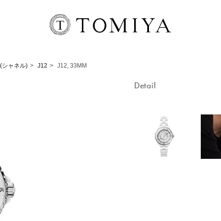
 (シャネル)
J12
J12, 33MM
Detail