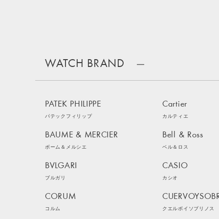
WATCH BRAND
PATEK PHILIPPE
Cartier
パテックフィリップ
カルティエ
BAUME & MERCIER
Bell & Ross
ボーム＆メルシエ
ベル＆ロス
BVLGARI
CASIO
ブルガリ
カシオ
CORUM
CUERVOYSOB
コルム
クエルボイソブリノス