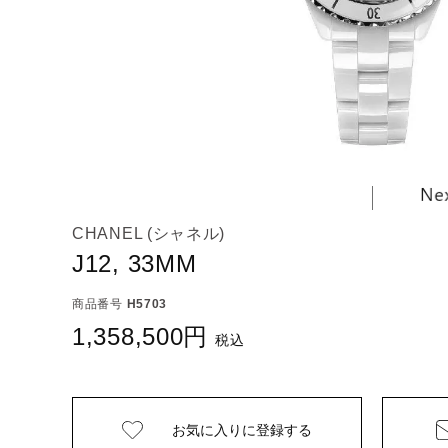
CHANEL (シャネル)
J12, 33MM
商品番号
H5703
1,358,500
税込
お気に入りに
登録する