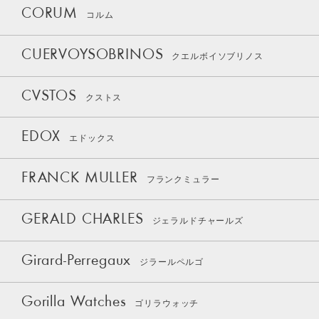
CORUM
コルム
CUERVOYSOBRINOS
クエルボイソブリノス
CVSTOS
クストス
EDOX
エドックス
FRANCK MULLER
フランクミュラー
GERALD CHARLES
ジェラルドチャールズ
Girard-Perregaux
ジラールペルゴ
Gorilla Watches
ゴリラウォッチ