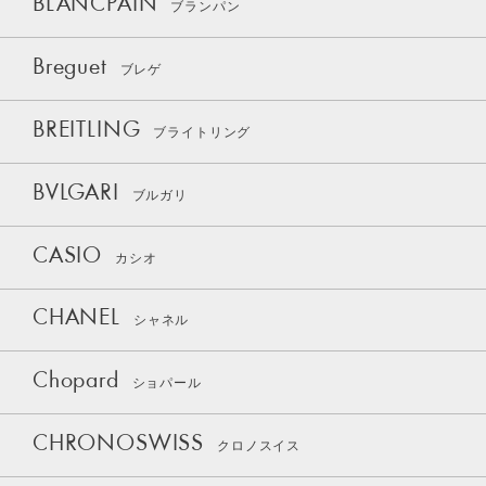
BLANCPAIN
ブランパン
Breguet
ブレゲ
BREITLING
ブライトリング
BVLGARI
ブルガリ
CASIO
カシオ
CHANEL
シャネル
Chopard
ショパール
CHRONOSWISS
クロノスイス