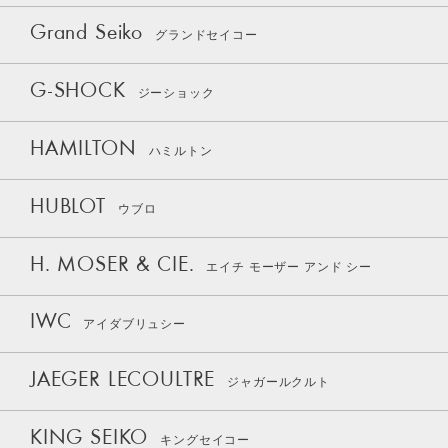
Grand Seiko
グランドセイコー
G-SHOCK
ジーショック
HAMILTON
ハミルトン
HUBLOT
ウブロ
H. MOSER & CIE.
エイチ モーザー アンド シー
IWC
アイダブリュシー
JAEGER LECOULTRE
ジャガールクルト
KING SEIKO
キングセイコー