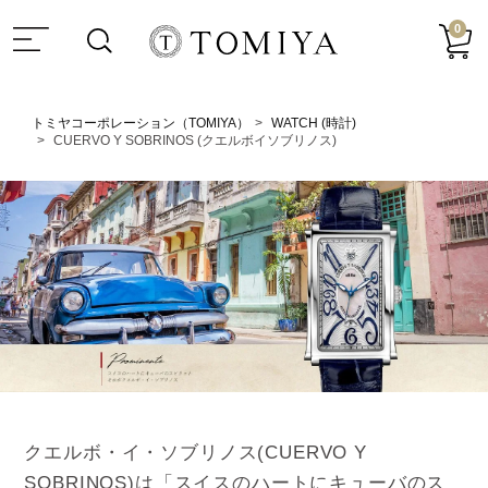
0
トミヤコーポレーション（TOMIYA）
WATCH (時計)
CUERVO Y SOBRINOS (クエルボイソブリノス)
クエルボ・イ・ソブリノス(CUERVO Y
SOBRINOS)は「スイスのハートにキューバのス