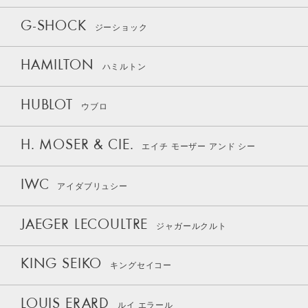
G-SHOCK
ジーショック
HAMILTON
ハミルトン
HUBLOT
ウブロ
H. MOSER & CIE.
エイチ モーザー アンド シー
IWC
アイダブリュシー
JAEGER LECOULTRE
ジャガールクルト
KING SEIKO
キングセイコー
LOUIS ERARD
ルイ エラール