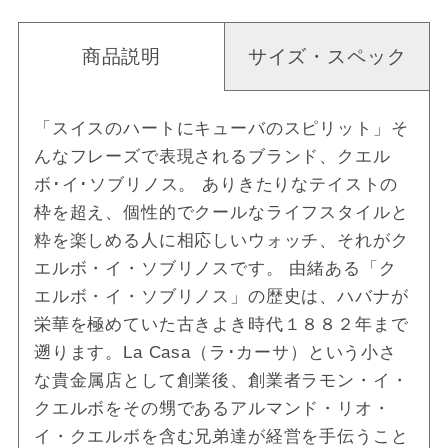
商品説明
サイズ・スペック
「スイスのハートにキューバのスピリット」そ
んなフレーズで表現されるブランド、クエル
ボ･イ･ソブリノス。 ありきたりなテイストの
枠を超え、個性的でクールなライフスタイルと
粋を楽しめる人に相応しいウォッチ、それがク
エルボ・イ・ソブリノスです。 由緒ある「ク
エルボ・イ・ソブリノス」の歴史は、ハバナが
栄華を極めていた古きよき時代１８８２年まで
遡ります。La Casa（ラ･カーサ）という小さ
な貴金属店として創業後、創業者ラモン・イ・
クエルボをその甥であるアルマンド・リオ・
イ・クエルボを含む兄弟達が経営を手伝うこと