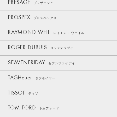
PRESAGE
プレザージュ
PROSPEX
プロスペックス
RAYMOND WEIL
レイモンド ウェイル
ROGER DUBUIS
ロジェデュブイ
SEAVENFRIDAY
セブンフライデイ
TAGHeuer
タグホイヤー
TISSOT
ティソ
TOM FORD
トムフォード