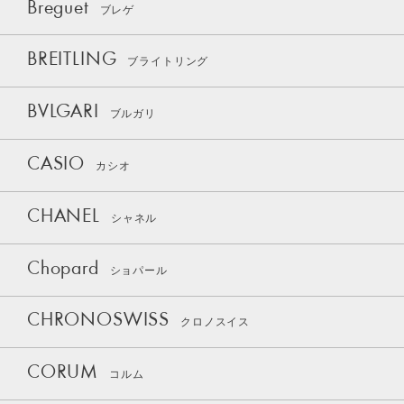
Breguet
ブレゲ
BREITLING
ブライトリング
BVLGARI
ブルガリ
CASIO
カシオ
CHANEL
シャネル
Chopard
ショパール
CHRONOSWISS
クロノスイス
CORUM
コルム