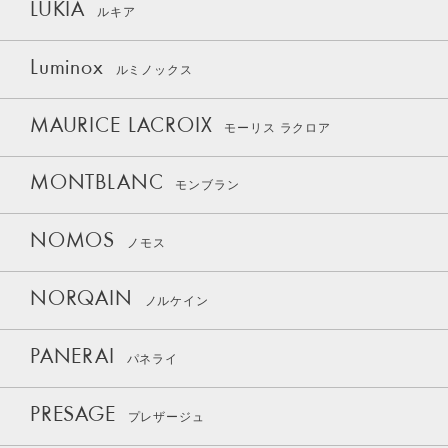
LUKIA
ルキア
Luminox
ルミノックス
MAURICE LACROIX
モーリス ラクロア
MONTBLANC
モンブラン
NOMOS
ノモス
NORQAIN
ノルケイン
PANERAI
パネライ
PRESAGE
プレザージュ