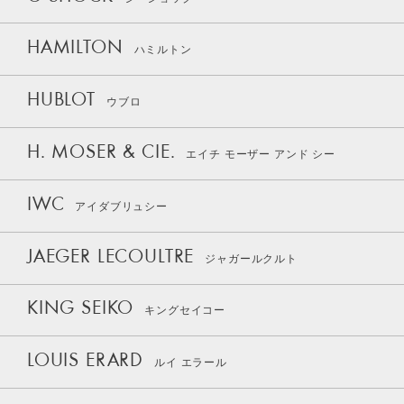
HAMILTON
ハミルトン
HUBLOT
ウブロ
H. MOSER & CIE.
エイチ モーザー アンド シー
IWC
アイダブリュシー
JAEGER LECOULTRE
ジャガールクルト
KING SEIKO
キングセイコー
LOUIS ERARD
ルイ エラール