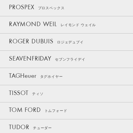
PROSPEX
プロスペックス
RAYMOND WEIL
レイモンド ウェイル
ROGER DUBUIS
ロジェデュブイ
SEAVENFRIDAY
セブンフライデイ
TAGHeuer
タグホイヤー
TISSOT
ティソ
TOM FORD
トムフォード
TUDOR
チューダー