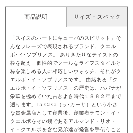
商品説明
サイズ・スペック
「スイスのハートにキューバのスピリット」そ
んなフレーズで表現されるブランド、クエル
ボ･イ･ソブリノス。 ありきたりなテイストの
枠を超え、個性的でクールなライフスタイルと
粋を楽しめる人に相応しいウォッチ、それがク
エルボ・イ・ソブリノスです。 由緒ある「ク
エルボ・イ・ソブリノス」の歴史は、ハバナが
栄華を極めていた古きよき時代１８８２年まで
遡ります。La Casa（ラ･カーサ）という小さ
な貴金属店として創業後、創業者ラモン・イ・
クエルボをその甥であるアルマンド・リオ・
イ・クエルボを含む兄弟達が経営を手伝うこと