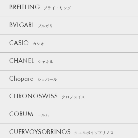
BREITLING
ブライトリング
BVLGARI
ブルガリ
CASIO
カシオ
CHANEL
シャネル
Chopard
ショパール
CHRONOSWISS
クロノスイス
CORUM
コルム
CUERVOYSOBRINOS
クエルボイソブリノス