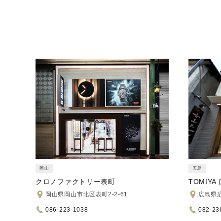
岡山
広島
クロノファクトリー表町
TOMIYA
岡山県岡山市北区表町2-2-61
広島県広
086-223-1038
082-23