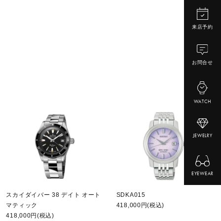
来店予約
お問合せ
WATCH
JEWELRY
EYEWEAR
スカイダイバー 38 デイト オート
SDKA015
マティック
418,000円(税込)
418,000円(税込)