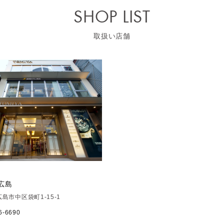
SHOP LIST
取扱い店舗
 広島
島市中区袋町1-15-1
6-6690