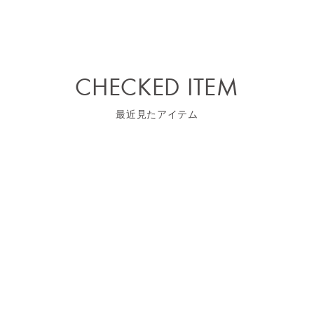
CHECKED ITEM
最近見たアイテム