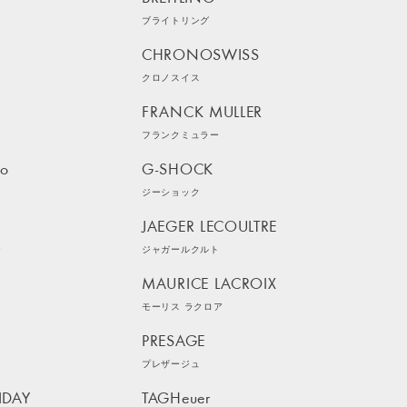
ブライトリング
CHRONOSWISS
クロノスイス
FRANCK MULLER
フランクミュラー
ko
G-SHOCK
ー
ジーショック
JAEGER LECOULTRE
ー
ジャガールクルト
MAURICE LACROIX
モーリス ラクロア
PRESAGE
プレザージュ
IDAY
TAGHeuer