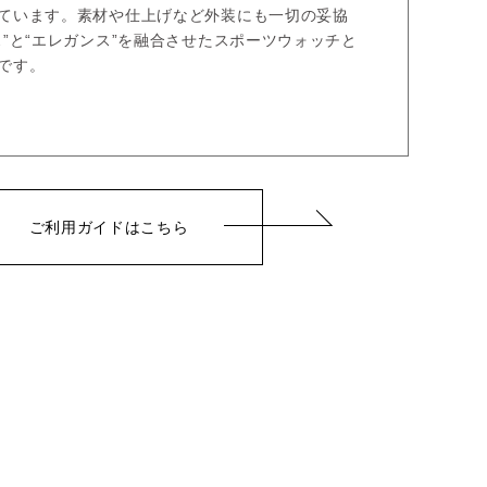
ています。素材や仕上げなど外装にも一切の妥協
ス”と“エレガンス”を融合させたスポーツウォッチと
です。
ご利用ガイドはこちら