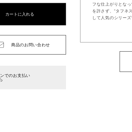
フな仕上がりとなっ
を許さず、“タフネ
カートに入れる
して人気のシリーズ
商品の
お問い合わせ
ーンでのお支払い
ら