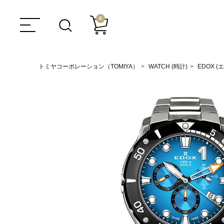
0
トミヤコーポレーション（TOMIYA）
WATCH (時計)
EDOX (