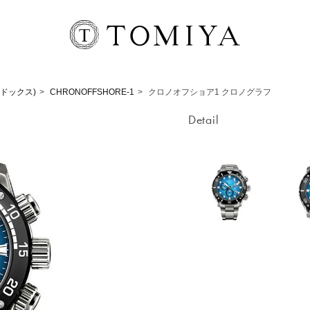
エドックス)
CHRONOFFSHORE-1
クロノオフショア1 クロノグラフ
Detail