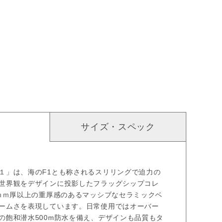
サイズ・スペック
１」は、海のF1とも称されるスリリングで迫力の
世界観をデザインに投影したフラッグシップコレ
5ｍｍ厚以上の重厚感のあるマッシブなセラミックベ
ームさを表現しています。日常使用ではオーバー
の飽和潜水500m防水を備え、デザインも品質もタ