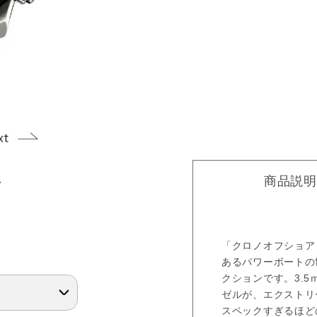
商品説明
フ
「クロノオフショア
あるパワーボートの
クションです。3.
ゼルが、エクストリ
スペックすぎるほど