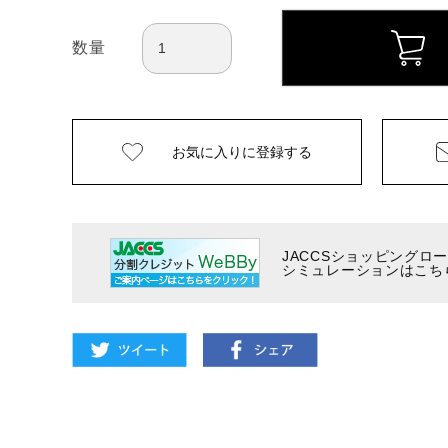
数量
お気に入りに
登録する
JACCSショッピングロ
シミュレーションはこち