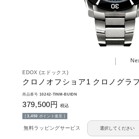
EDOX (エドックス)
クロノオフショア1 クロノグラ
商品番号
10242-TINM-BUIDN
379,500
税込
[
3,450
ポイント進呈 ]
無料ラッピングサービス