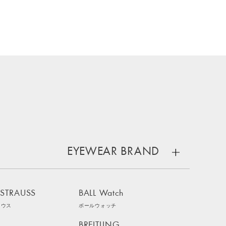
EYEWEAR BRAND
 STRAUSS
BALL Watch
ラウス
ボールウォッチ
BREITLING